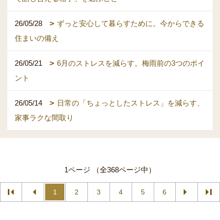
26/05/28
ずっと安心して暮らすために。今からできる
住まいの備え
26/05/21
6月のストレスを減らす。梅雨前の3つのポイ
ント
26/05/14
日常の「ちょっとしたストレス」を減らす、
家事ラクな間取り
1ページ （全368ページ中）
1
2
3
4
5
6