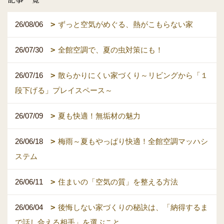
26/08/06
ずっと空気がめぐる、熱がこもらない家
26/07/30
全館空調で、夏の虫対策にも！
26/07/16
散らかりにくい家づくり～リビングから「１
段下げる」プレイスペース～
26/07/09
夏も快適！無垢材の魅力
26/06/18
梅雨～夏もやっぱり快適！全館空調マッハシ
ステム
26/06/11
住まいの「空気の質」を整える方法
26/06/04
後悔しない家づくりの秘訣は、「納得するま
で話し合える相手」を選ぶこと