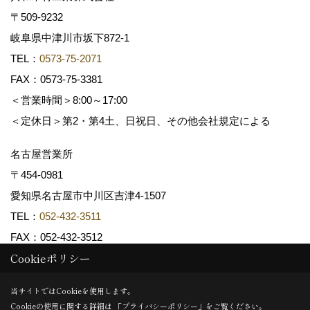
〒509-9232
岐阜県中津川市坂下872‐1
TEL：
0573-75-2071
FAX：0573-75-3381
＜営業時間＞8:00～17:00
＜定休日＞第2・第4土、日祝日、その他会社規定による
名古屋営業所
〒454-0981
愛知県名古屋市中川区吉津4-1507
TEL：
052-432-3511
FAX：052-432-3512
Cookieポリシー
Copyright (c) 共和木材工業株式会社. All Rights Reserved.
当サイトではCookieを使用します。
Cookieの使用に関する詳細は 「
プライバシーポリシー
」をご覧ください。
Produced by
ゴデスクリエイト