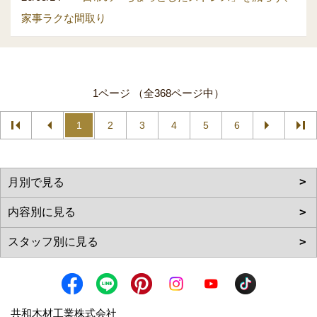
家事ラクな間取り
1ページ （全368ページ中）
1
2
3
4
5
6
共和木材工業株式会社