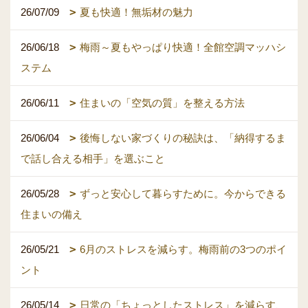
26/07/09
夏も快適！無垢材の魅力
26/06/18
梅雨～夏もやっぱり快適！全館空調マッハシ
ステム
26/06/11
住まいの「空気の質」を整える方法
26/06/04
後悔しない家づくりの秘訣は、「納得するま
で話し合える相手」を選ぶこと
26/05/28
ずっと安心して暮らすために。今からできる
住まいの備え
26/05/21
6月のストレスを減らす。梅雨前の3つのポイ
ント
26/05/14
日常の「ちょっとしたストレス」を減らす、