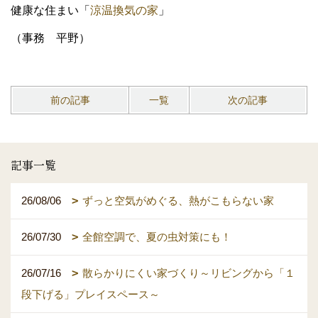
健康な住まい「
涼温換気の家
」
（事務 平野）
前の記事
一覧
次の記事
記事一覧
26/08/06
ずっと空気がめぐる、熱がこもらない家
26/07/30
全館空調で、夏の虫対策にも！
26/07/16
散らかりにくい家づくり～リビングから「１
段下げる」プレイスペース～