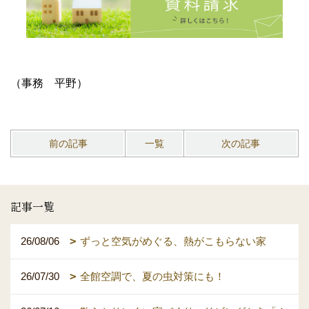
（事務 平野）
前の記事
一覧
次の記事
記事一覧
26/08/06
ずっと空気がめぐる、熱がこもらない家
26/07/30
全館空調で、夏の虫対策にも！