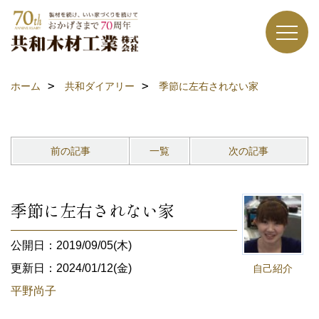
ホーム
共和ダイアリー
季節に左右されない家
前の記事
一覧
次の記事
季節に左右されない家
公開日：2019/09/05(木)
更新日：2024/01/12(金)
自己紹介
平野尚子