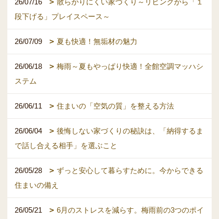
26/07/16
散らかりにくい家づくり～リビングから「１
段下げる」プレイスペース～
26/07/09
夏も快適！無垢材の魅力
26/06/18
梅雨～夏もやっぱり快適！全館空調マッハシ
ステム
26/06/11
住まいの「空気の質」を整える方法
26/06/04
後悔しない家づくりの秘訣は、「納得するま
で話し合える相手」を選ぶこと
26/05/28
ずっと安心して暮らすために。今からできる
住まいの備え
26/05/21
6月のストレスを減らす。梅雨前の3つのポイ