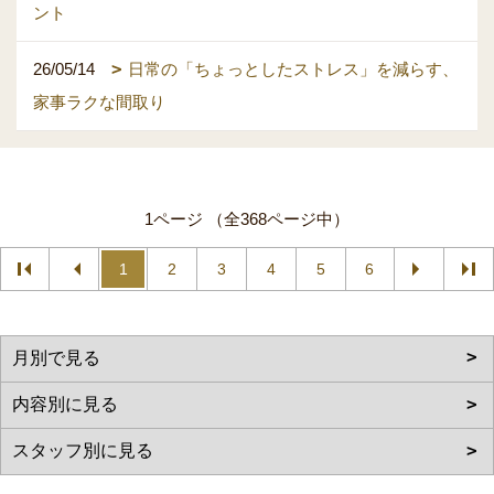
ント
26/05/14
日常の「ちょっとしたストレス」を減らす、
家事ラクな間取り
1ページ （全368ページ中）
1
2
3
4
5
6