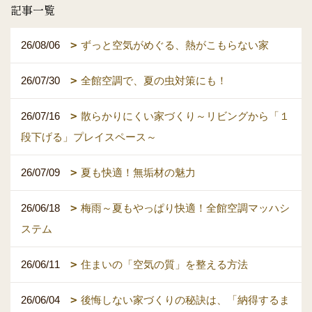
記事一覧
26/08/06
ずっと空気がめぐる、熱がこもらない家
26/07/30
全館空調で、夏の虫対策にも！
26/07/16
散らかりにくい家づくり～リビングから「１
段下げる」プレイスペース～
26/07/09
夏も快適！無垢材の魅力
26/06/18
梅雨～夏もやっぱり快適！全館空調マッハシ
ステム
26/06/11
住まいの「空気の質」を整える方法
26/06/04
後悔しない家づくりの秘訣は、「納得するま