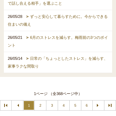
で話し合える相手」を選ぶこと
26/05/28
ずっと安心して暮らすために。今からできる
住まいの備え
26/05/21
6月のストレスを減らす。梅雨前の3つのポイ
ント
26/05/14
日常の「ちょっとしたストレス」を減らす、
家事ラクな間取り
1ページ （全368ページ中）
1
2
3
4
5
6