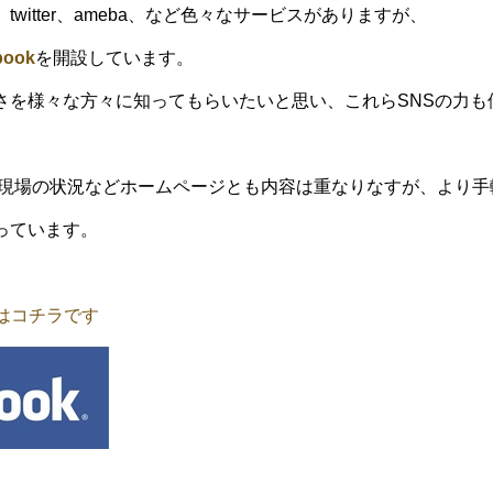
witter、ameba、など色々なサービスがありますが、
book
を開設しています。
さを様々な方々に知ってもらいたいと思い、これらSNSの力も
現場の状況などホームページとも内容は重なりなすが、より手
っています。
okはコチラです