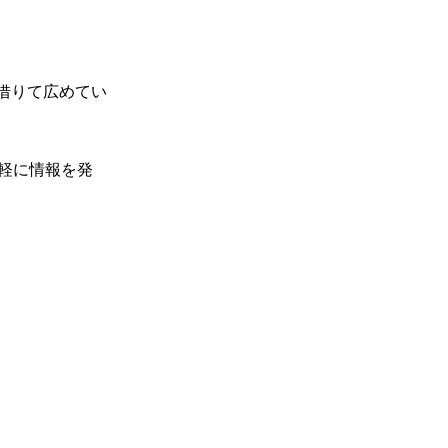
借りて広めてい
軽に情報を発