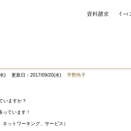
資料請求
イベ
水)
更新日：2017/09/20(水)
平野尚子
れていますか？
張っています！
、ネットワーキング、サービス）