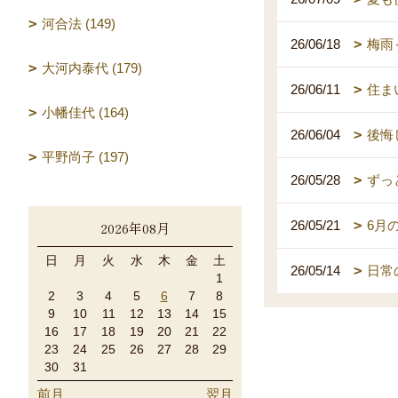
河合法 (149)
26/06/18
梅雨
大河内泰代 (179)
26/06/11
住ま
小幡佳代 (164)
26/06/04
後悔
平野尚子 (197)
26/05/28
ずっ
26/05/21
6月
2026年08月
日
月
火
水
木
金
土
26/05/14
日常
1
2
3
4
5
6
7
8
9
10
11
12
13
14
15
16
17
18
19
20
21
22
23
24
25
26
27
28
29
30
31
前月
翌月