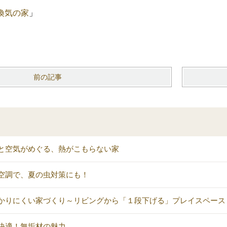
換気の家
」
前の記事
と空気がめぐる、熱がこもらない家
空調で、夏の虫対策にも！
かりにくい家づくり～リビングから「１段下げる」プレイスペース
快適！無垢材の魅力