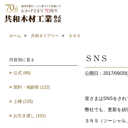
ホーム
共和ダイアリー
ＳＮＳ
ＳＮＳ
内容別に見る
公式 (66)
公開日：2017/09/20(
契約・地鎮祭 (122)
皆さまはSNSをさ
上棟 (125)
弊社でも、更新を頑
お引き渡し (101)
ＳＮＳ（ソーシャル