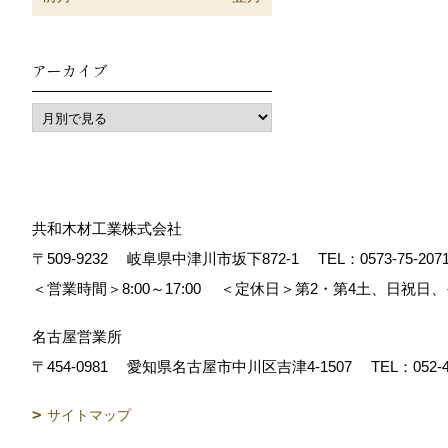
アーカイブ
共和木材工業株式会社
〒509-9232
岐阜県中津川市坂下872‐1
TEL：
0573-75-207
＜営業時間＞8:00～17:00
＜定休日＞第2・第4土、日祝日
名古屋営業所
〒454-0981
愛知県名古屋市中川区吉津4-1507
TEL：
052-
サイトマップ