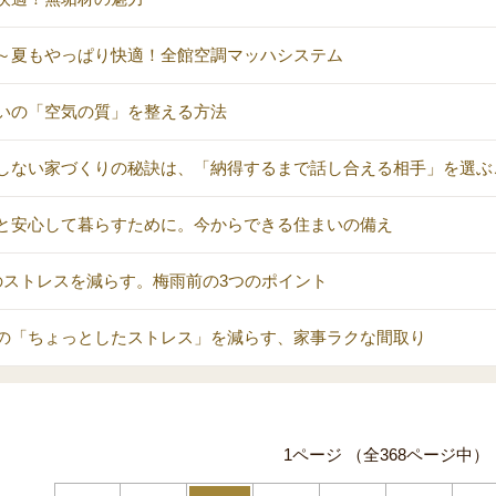
～夏もやっぱり快適！全館空調マッハシステム
いの「空気の質」を整える方法
しない家づくりの秘訣は、「納得するまで話し合える相手」を選ぶ
と安心して暮らすために。今からできる住まいの備え
のストレスを減らす。梅雨前の3つのポイント
の「ちょっとしたストレス」を減らす、家事ラクな間取り
1ページ （全368ページ中）