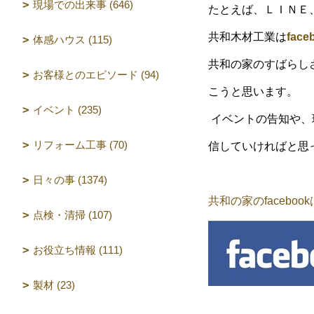
現場での出来事 (646)
たとえば、ＬＩＮＥ、t
共和木材工業は
face
体感ハウス (115)
共和の家のすばらし
お客様とのエピソード (94)
こうと思います。
イベント (235)
イベントの告知や、
リフォーム工事 (70)
信していければと思
日々の事 (1374)
共和の家のfacebo
点検・清掃 (107)
お役立ち情報 (111)
製材 (23)