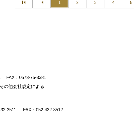
1
2
3
4
5
1
FAX：0573-75-3381
、その他会社規定による
432-3511
FAX：052-432-3512