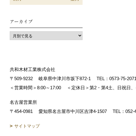
アーカイブ
共和木材工業株式会社
〒509-9232
岐阜県中津川市坂下872‐1
TEL：
0573-75-207
＜営業時間＞8:00～17:00
＜定休日＞第2・第4土、日祝日
名古屋営業所
〒454-0981
愛知県名古屋市中川区吉津4-1507
TEL：
052-
サイトマップ