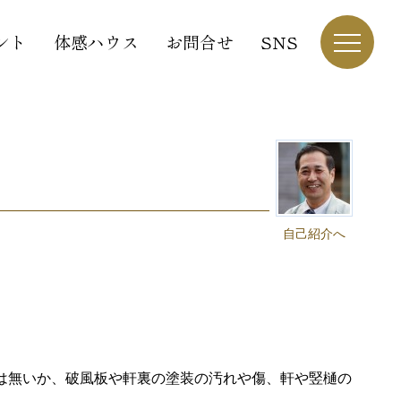
ント
体感ハウス
お問合せ
SNS
自己紹介へ
は無いか、破風板や軒裏の塗装の汚れや傷、軒や竪樋の