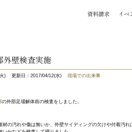
資料請求
イベ
邸外壁検査実施
火)
更新日：2017/04/12(水)
現場での出来事
邸
の外部足場解体前の検査をしました。
根材の汚れや傷は無いか、外壁サイディングの欠けや付着汚れ
無いかなどを検査して廻りました。