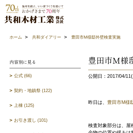
ホーム
共和ダイアリー
豊田市M様邸外壁検査実施
豊田市M様
内容別に見る
公式 (66)
公開日：2017/04/11(
契約・地鎮祭 (122)
昨日は、
豊田市M様
上棟 (125)
お引き渡し (101)
検査対象部分は、屋
金物の位置や緩みは