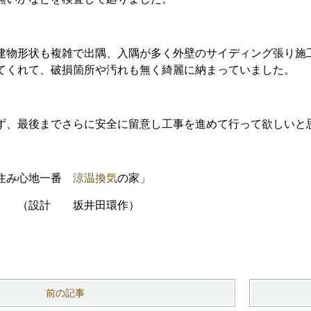
建物形状も複雑で出隅、入隅が多く外壁のサイディング張り施
てくれて、破損箇所や汚れも無く綺麗に納まっていました。
ず、最後までさらに安全に留意し工事を進めて行って欲しいと
「住み心地一番
涼温換気
の家」
坂井田環作）
前の記事