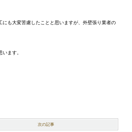
工にも大変苦慮したことと思いますが、外壁張り業者の
思います。
次の記事