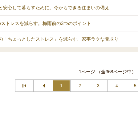
と安心して暮らすために。今からできる住まいの備え
のストレスを減らす。梅雨前の3つのポイント
の「ちょっとしたストレス」を減らす、家事ラクな間取り
1ページ （全368ページ中）
1
2
3
4
5