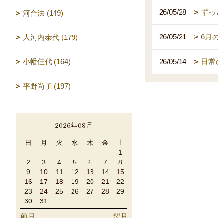
26/05/28
ずっ
河合法 (149)
26/05/21
6月
大河内泰代 (179)
小幡佳代 (164)
26/05/14
日常
平野尚子 (197)
2026年08月
日
月
火
水
木
金
土
1
2
3
4
5
6
7
8
9
10
11
12
13
14
15
16
17
18
19
20
21
22
23
24
25
26
27
28
29
30
31
前月
翌月