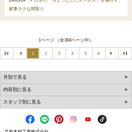
家事ラクな間取り
1ページ （全368ページ中）
1
2
3
4
5
6
共和木材工業株式会社