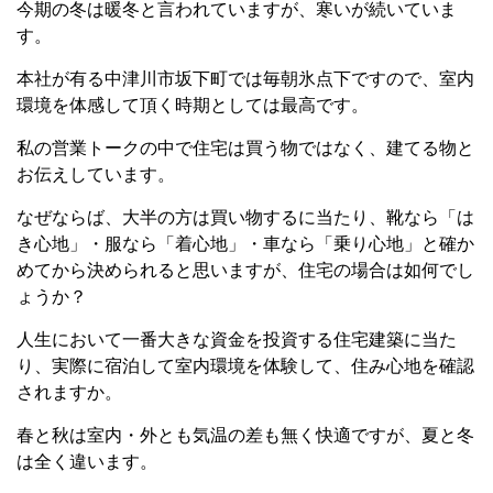
今期の冬は暖冬と言われていますが、寒いが続いていま
す。
本社が有る中津川市坂下町では毎朝氷点下ですので、室内
環境を体感して頂く時期としては最高です。
私の営業トークの中で住宅は買う物ではなく、建てる物と
お伝えしています。
なぜならば、大半の方は買い物するに当たり、靴なら「は
き心地」・服なら「着心地」・車なら「乗り心地」と確か
めてから決められると思いますが、住宅の場合は如何でし
ょうか？
人生において一番大きな資金を投資する住宅建築に当た
り、実際に宿泊して室内環境を体験して、住み心地を確認
されますか。
春と秋は室内・外とも気温の差も無く快適ですが、夏と冬
は全く違います。