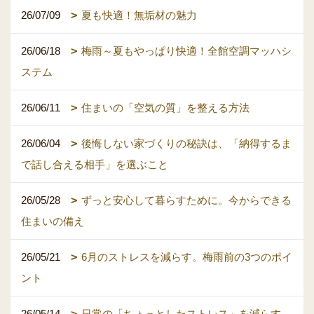
26/07/09
夏も快適！無垢材の魅力
26/06/18
梅雨～夏もやっぱり快適！全館空調マッハシ
ステム
26/06/11
住まいの「空気の質」を整える方法
26/06/04
後悔しない家づくりの秘訣は、「納得するま
で話し合える相手」を選ぶこと
26/05/28
ずっと安心して暮らすために。今からできる
住まいの備え
26/05/21
6月のストレスを減らす。梅雨前の3つのポイ
ント
26/05/14
日常の「ちょっとしたストレス」を減らす、