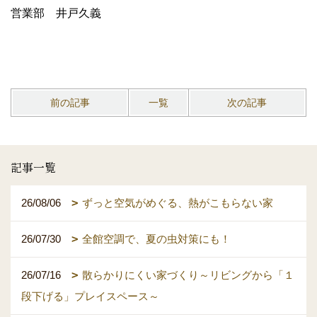
営業部 井戸久義
前の記事
一覧
次の記事
記事一覧
26/08/06
ずっと空気がめぐる、熱がこもらない家
26/07/30
全館空調で、夏の虫対策にも！
26/07/16
散らかりにくい家づくり～リビングから「１
段下げる」プレイスペース～