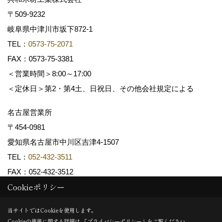
〒509-9232
岐阜県中津川市坂下872‐1
TEL：
0573-75-2071
FAX：0573-75-3381
＜営業時間＞8:00～17:00
＜定休日＞第2・第4土、日祝日、その他会社規定による
名古屋営業所
〒454-0981
愛知県名古屋市中川区吉津4-1507
TEL：
052-432-3511
FAX：052-432-3512
Cookieポリシー
Copyright (c) 共和木材工業株式会社. All Rights Reserved.
当サイトではCookieを使用します。
Cookieの使用に関する詳細は 「
プライバシーポリシー
」をご覧ください。