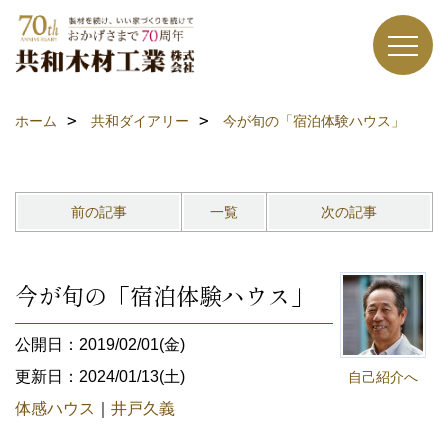
ホーム
共和ダイアリー
今が旬の「宿泊体験ハウス」
前の記事
一覧
次の記事
今が旬の「宿泊体験ハウス」
公開日：2019/02/01(金)
更新日：2024/01/13(土)
自己紹介へ
体感ハウス
｜
井戸久義