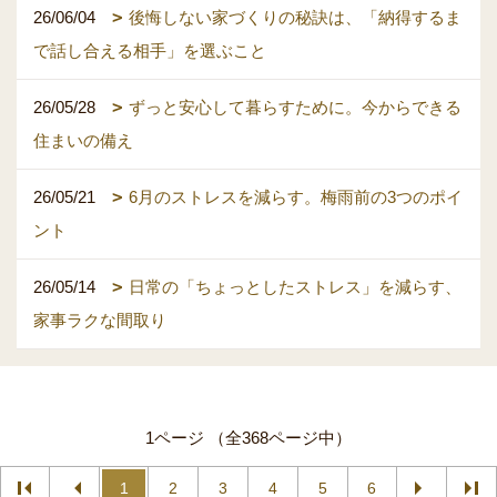
26/06/04
後悔しない家づくりの秘訣は、「納得するま
で話し合える相手」を選ぶこと
26/05/28
ずっと安心して暮らすために。今からできる
住まいの備え
26/05/21
6月のストレスを減らす。梅雨前の3つのポイ
ント
26/05/14
日常の「ちょっとしたストレス」を減らす、
家事ラクな間取り
1ページ （全368ページ中）
1
2
3
4
5
6