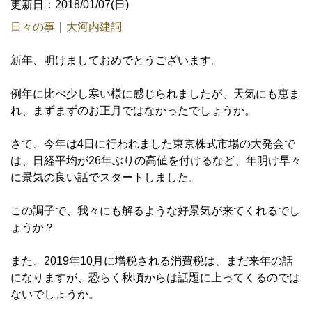
更新日：2018/01/07(日)
日々の事
｜
大河内建詞
新年、明けましておめでとうございます。
例年に比べ少し寒い様に感じられましたが、天気にも恵ま
れ、まずまずのお正月ではなかったでしょうか。
さて、今年は4日に行われました東京株式市場の大発会で
は、日経平均が26年ぶりの高値を付けるなど、年明け早々
に景気の良い話でスタートしました。
この調子で、我々にも解るような好景気が来てくれるでし
ょうか？
また、2019年10月に増税される消費税は、まだ来年の話
になりますが、恐らく秋頃からは話題に上ってくるのでは
ないでしょうか。