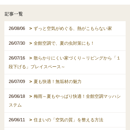
記事一覧
26/08/06
ずっと空気がめぐる、熱がこもらない家
26/07/30
全館空調で、夏の虫対策にも！
26/07/16
散らかりにくい家づくり～リビングから「１
段下げる」プレイスペース～
26/07/09
夏も快適！無垢材の魅力
26/06/18
梅雨～夏もやっぱり快適！全館空調マッハシ
ステム
26/06/11
住まいの「空気の質」を整える方法