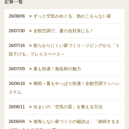
記事一覧
26/08/06
ずっと空気がめぐる、熱がこもらない家
26/07/30
全館空調で、夏の虫対策にも！
26/07/16
散らかりにくい家づくり～リビングから「１
段下げる」プレイスペース～
26/07/09
夏も快適！無垢材の魅力
26/06/18
梅雨～夏もやっぱり快適！全館空調マッハシ
ステム
26/06/11
住まいの「空気の質」を整える方法
26/06/04
後悔しない家づくりの秘訣は、「納得するま