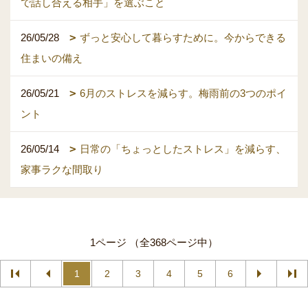
で話し合える相手」を選ぶこと
26/05/28
ずっと安心して暮らすために。今からできる
住まいの備え
26/05/21
6月のストレスを減らす。梅雨前の3つのポイ
ント
26/05/14
日常の「ちょっとしたストレス」を減らす、
家事ラクな間取り
1ページ （全368ページ中）
1
2
3
4
5
6