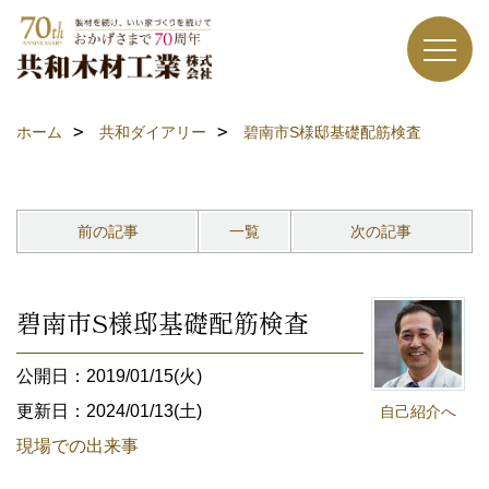
ホーム
共和ダイアリー
碧南市S様邸基礎配筋検査
前の記事
一覧
次の記事
碧南市S様邸基礎配筋検査
公開日：2019/01/15(火)
更新日：2024/01/13(土)
自己紹介へ
現場での出来事