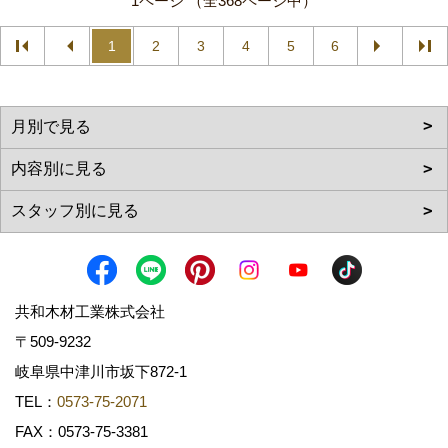
1ページ （全368ページ中）
1
2
3
4
5
6
共和木材工業株式会社
〒509-9232
岐阜県中津川市坂下872‐1
TEL：
0573-75-2071
FAX：0573-75-3381