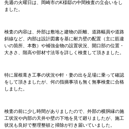
先週の火曜日は、岡崎市のK様邸の中間検査の立会いをし
ました。
検査の内容は、外部は敷地と建物の距離、道路幅員や道路
斜線など、内部は設計図書を基に耐力壁の配置（主に筋違
いの箇所、本数）や補強金物の設置状況、開口部の位置・
大きさ、階高や部材寸法等を詳しく検査して頂きました。
特に屋根葺き工事の状況や軒・妻の出を足場に乗って確認
をして頂きましたが、何の指摘事項も無く無事検査に合格
しました。
検査の前に少し時間がありましたので、外部の横胴縁の施
工状況や内部の天井や壁の下地を見て廻りましたが、施工
状況も良好で整理整頓と掃除が行き届いていました。