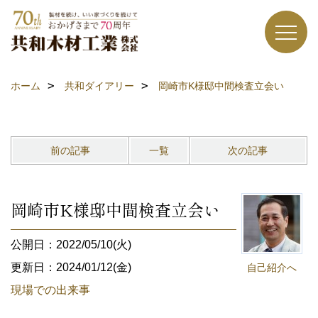
ホーム
共和ダイアリー
岡崎市K様邸中間検査立会い
前の記事
一覧
次の記事
岡崎市K様邸中間検査立会い
公開日：2022/05/10(火)
更新日：2024/01/12(金)
自己紹介へ
現場での出来事