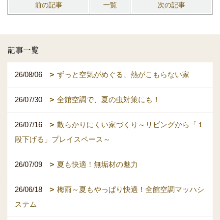
前の記事
一覧
次の記事
記事一覧
26/08/06
ずっと空気がめぐる、熱がこもらない家
26/07/30
全館空調で、夏の虫対策にも！
26/07/16
散らかりにくい家づくり～リビングから「１
段下げる」プレイスペース～
26/07/09
夏も快適！無垢材の魅力
26/06/18
梅雨～夏もやっぱり快適！全館空調マッハシ
ステム