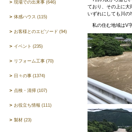
現場での出来事 (646)
ており、その上に大
いずれにしても川の
体感ハウス (115)
私の住む地域はV字
お客様とのエピソード (94)
イベント (235)
リフォーム工事 (70)
日々の事 (1374)
点検・清掃 (107)
お役立ち情報 (111)
製材 (23)