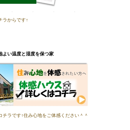
チラからです↑
地よい温度と湿度を保つ家
コチラです↑住み心地をご体感ください＾＾