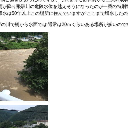
雨が降り飛騨川の危険水位を越えそうになったのが一番の特別
増水は50年以上この場所に住んでいますが ここまで増水した
の川で橋から水面では 通常は20ｍくらいある場所が多いので