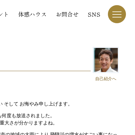
ント
体感ハウス
お問合せ
SNS
自己紹介へ
 そして お悔やみ申し上げます。
も何度も放送されました。
の重大さが分かりますよね。
騨市の地域の大雨により
飛騨川の増水がすごい事になっ