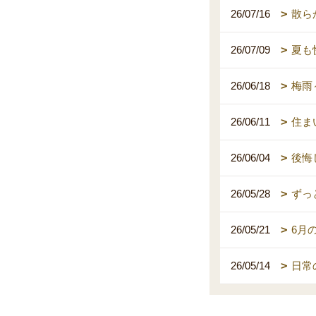
26/07/16
散ら
26/07/09
夏も
26/06/18
梅雨
26/06/11
住ま
26/06/04
後悔
26/05/28
ずっ
26/05/21
6月
26/05/14
日常