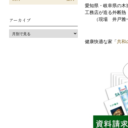
愛知県・岐阜県の木
工務店が造る外断熱
（現場 井戸雅
アーカイブ
健康快適な家「
共和