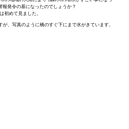
警報発令の基になったのでしょうか？
のは初めて見ました。
すが、写真のように橋のすぐ下にまで水がきています。