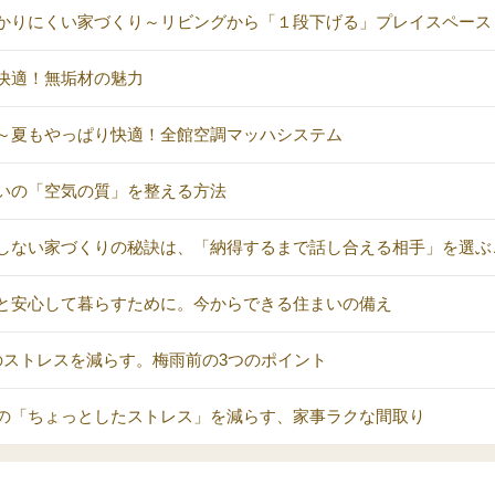
かりにくい家づくり～リビングから「１段下げる」プレイスペース
快適！無垢材の魅力
～夏もやっぱり快適！全館空調マッハシステム
いの「空気の質」を整える方法
しない家づくりの秘訣は、「納得するまで話し合える相手」を選ぶ
と安心して暮らすために。今からできる住まいの備え
のストレスを減らす。梅雨前の3つのポイント
の「ちょっとしたストレス」を減らす、家事ラクな間取り