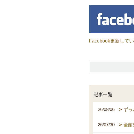
Facebook更新して
記事一覧
26/08/06
ずっ
26/07/30
全館