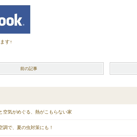
います↑
前の記事
と空気がめぐる、熱がこもらない家
空調で、夏の虫対策にも！