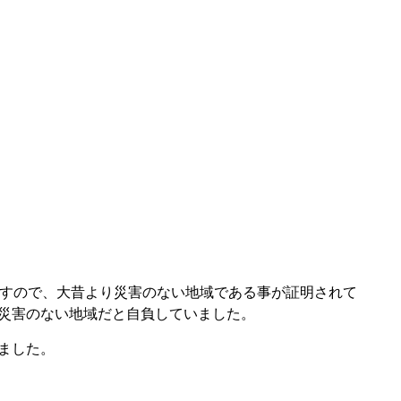
ですので、大昔より災害のない地域である事が証明されて
な災害のない地域だと自負していました。
ました。