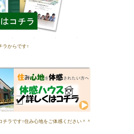
チラからです↑
コチラです↑住み心地をご体感ください＾＾