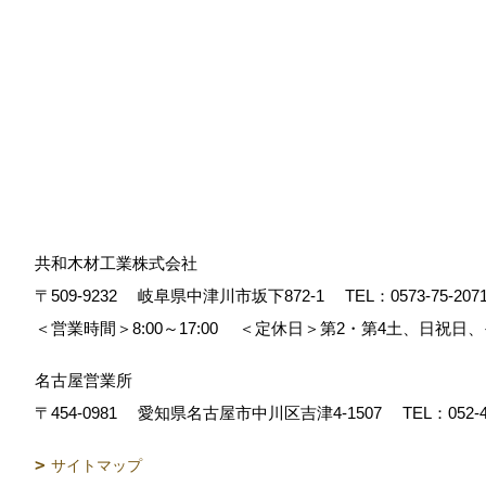
共和木材工業株式会社
〒509-9232
岐阜県中津川市坂下872‐1
TEL：
0573-75-207
＜営業時間＞8:00～17:00
＜定休日＞第2・第4土、日祝日
名古屋営業所
〒454-0981
愛知県名古屋市中川区吉津4-1507
TEL：
052-
サイトマップ