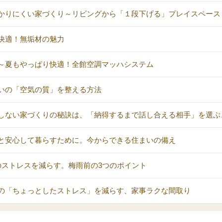
かりにくい家づくり～リビングから「１段下げる」プレイスペース
快適！無垢材の魅力
～夏もやっぱり快適！全館空調マッハシステム
いの「空気の質」を整える方法
しない家づくりの秘訣は、「納得するまで話し合える相手」を選ぶ
と安心して暮らすために。今からできる住まいの備え
のストレスを減らす。梅雨前の3つのポイント
の「ちょっとしたストレス」を減らす、家事ラクな間取り