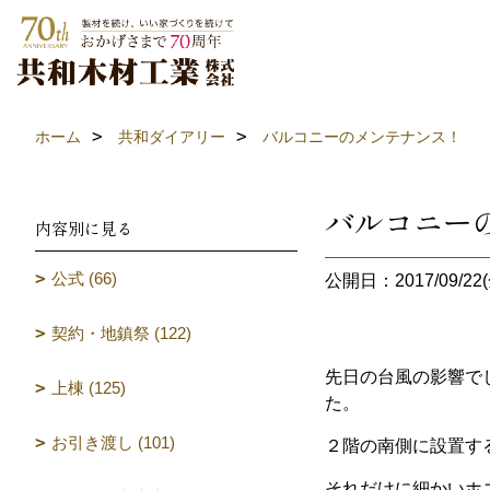
ホーム
共和ダイアリー
バルコニーのメンテナンス！
バルコニー
内容別に見る
公式 (66)
公開日：2017/09/22(
契約・地鎮祭 (122)
先日の台風の影響で
上棟 (125)
た。
お引き渡し (101)
２階の南側に設置す
それだけに細かいホ