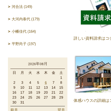
河合法 (149)
大河内泰代 (179)
小幡佳代 (164)
詳しい資料請求はコ
平野尚子 (197)
2026年08月
日
月
火
水
木
金
土
1
2
3
4
5
6
7
8
9
10
11
12
13
14
15
16
17
18
19
20
21
22
23
24
25
26
27
28
29
体感ハウスの詳細は
30
31
前月
翌月