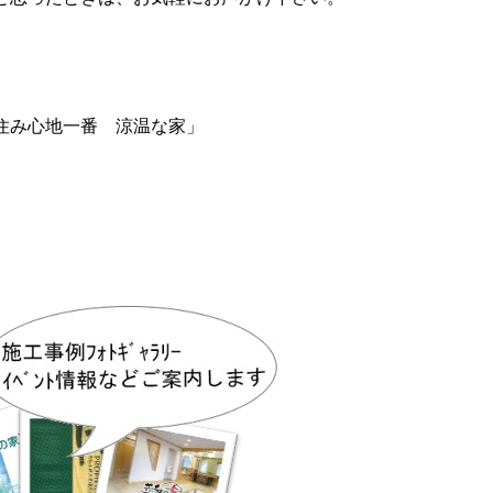
住み心地一番 涼温な家」