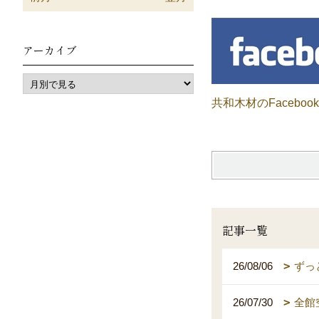
アーカイブ
共和木材のFacebo
記事一覧
26/08/06
ずっ
26/07/30
全館