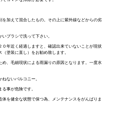
剤を加えて混合したもの。その上に紫外線などからの劣
かいブラシで洗って下さい。
２０年近く経過しますと、確認出来ていないことが現状
ス（塗装に直し）をお勧め致します。
ため、毛細現状による雨漏りの原因となります。一度水
かねないバルコニー。
まる事が危険です。
造体を健全な状態で保つ為、メンテナンスをがんばりま