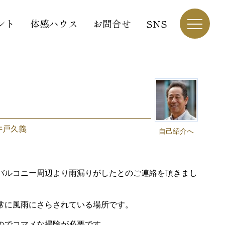
ント
体感ハウス
お問合せ
SNS
井戸久義
自己紹介へ
バルコニー周辺より雨漏りがしたとのご連絡を頂きまし
常に風雨にさらされている場所です。
のでコマメな掃除が必要です。