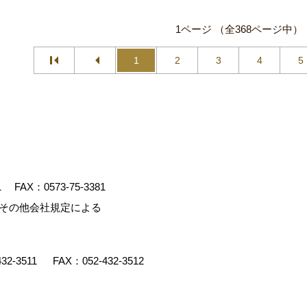
1ページ （全368ページ中）
1
2
3
4
5
1
FAX：0573-75-3381
、その他会社規定による
432-3511
FAX：052-432-3512