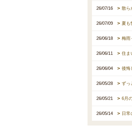
26/07/16
散ら
26/07/09
夏も
26/06/18
梅雨
26/06/11
住ま
26/06/04
後悔
26/05/28
ずっ
26/05/21
6月
26/05/14
日常