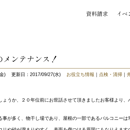
資料請求
イベ
のメンテナンス！
金)
更新日：2017/09/27(水)
お役立ち情報
｜
点検・清掃
｜
しょうか、２０年位前にお世話させて頂きましたお客様より、
る事が多く、物干し場であり、屋根の一部であるバルコニーは
コリや砂が溜まりやすく、表面を傷つける原因にもなりえます