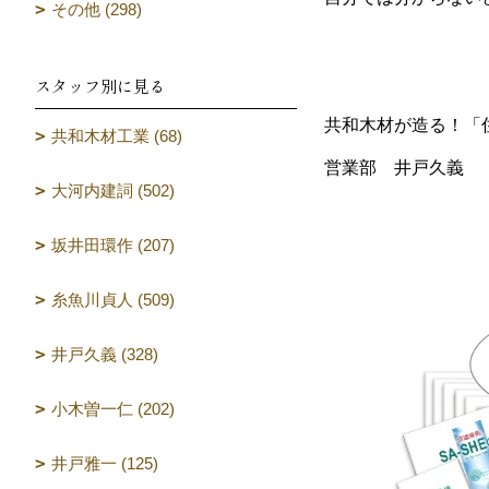
その他 (298)
スタッフ別に見る
共和木材が造る！「
共和木材工業 (68)
営業部 井戸久義
大河内建詞 (502)
坂井田環作 (207)
糸魚川貞人 (509)
井戸久義 (328)
小木曽一仁 (202)
井戸雅一 (125)