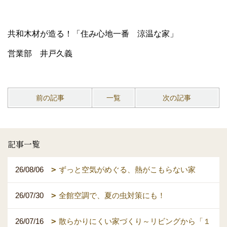
共和木材が造る！「住み心地一番 涼温な家」
営業部 井戸久義
前の記事
一覧
次の記事
記事一覧
26/08/06
ずっと空気がめぐる、熱がこもらない家
26/07/30
全館空調で、夏の虫対策にも！
26/07/16
散らかりにくい家づくり～リビングから「１