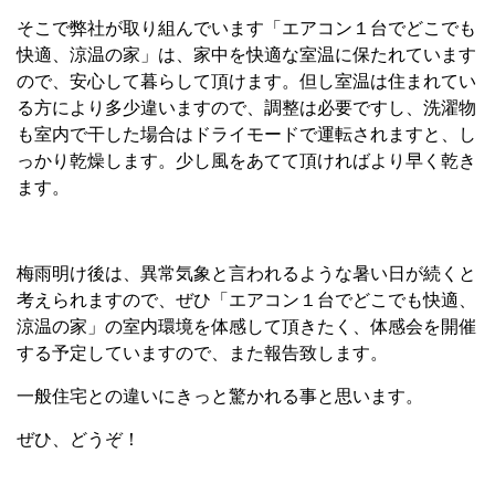
そこで弊社が取り組んでいます「エアコン１台でどこでも
快適、涼温の家」は、家中を快適な室温に保たれています
ので、安心して暮らして頂けます。但し室温は住まれてい
る方により多少違いますので、調整は必要ですし、洗濯物
も室内で干した場合はドライモードで運転されますと、し
っかり乾燥します。少し風をあてて頂ければより早く乾き
ます。
梅雨明け後は、異常気象と言われるような暑い日が続くと
考えられますので、ぜひ「エアコン１台でどこでも快適、
涼温の家」の室内環境を体感して頂きたく、体感会を開催
する予定していますので、また報告致します。
一般住宅との違いにきっと驚かれる事と思います。
ぜひ、どうぞ！