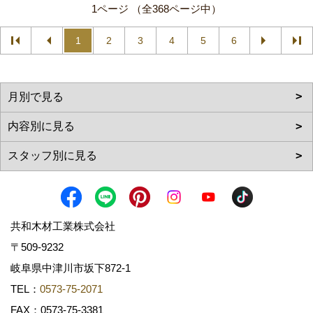
1ページ （全368ページ中）
1
2
3
4
5
6
共和木材工業株式会社
〒509-9232
岐阜県中津川市坂下872‐1
TEL：
0573-75-2071
FAX：0573-75-3381