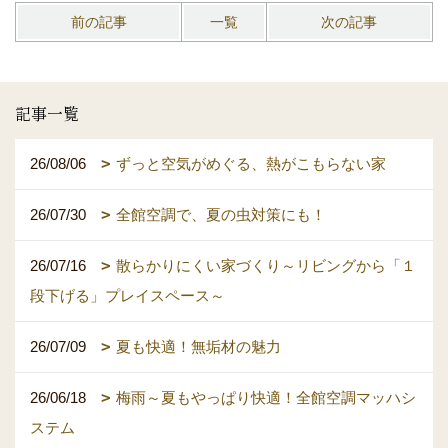
前の記事
一覧
次の記事
記事一覧
26/08/06
ずっと空気がめぐる、熱がこもらない家
26/07/30
全館空調で、夏の虫対策にも！
26/07/16
散らかりにくい家づくり～リビングから「１
段下げる」プレイスペース～
26/07/09
夏も快適！無垢材の魅力
26/06/18
梅雨～夏もやっぱり快適！全館空調マッハシ
ステム