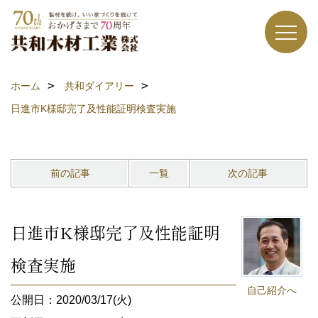
ホーム
共和ダイアリー
日進市K様邸完了及性能証明検査実施
前の記事
一覧
次の記事
日進市K様邸完了及性能証明
検査実施
自己紹介へ
公開日：2020/03/17(火)