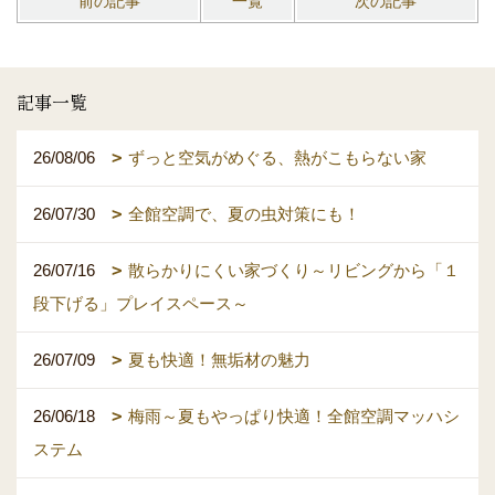
前の記事
一覧
次の記事
記事一覧
26/08/06
ずっと空気がめぐる、熱がこもらない家
26/07/30
全館空調で、夏の虫対策にも！
26/07/16
散らかりにくい家づくり～リビングから「１
段下げる」プレイスペース～
26/07/09
夏も快適！無垢材の魅力
26/06/18
梅雨～夏もやっぱり快適！全館空調マッハシ
ステム