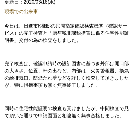
更新日：2020/03/18(水)
現場での出来事
今日は、日進市K様邸の民間指定確認検査機関（確認サー
ビス）の完了検査と「贈与税非課税措置に係る住宅性能証
明書」交付の為の検査をしました。
完了検査は、確認申請時の設計図書に基づき外部は開口部
の大きさ、位置、軒の出など、内部は、火災警報器、換気
の給排気口、防煙たれ壁などを詳しく検査して頂きました
が、特に指摘事項も無く無事終了しました。
同時に住宅性能証明の検査も受けましたが、中間検査で見
て頂いた通リで申請図面と相違無く無事合格しました。