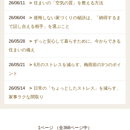
26/06/11
住まいの「空気の質」を整える方法
26/06/04
後悔しない家づくりの秘訣は、「納得するま
で話し合える相手」を選ぶこと
26/05/28
ずっと安心して暮らすために。今からできる
住まいの備え
26/05/21
6月のストレスを減らす。梅雨前の3つのポイ
ント
26/05/14
日常の「ちょっとしたストレス」を減らす、
家事ラクな間取り
1ページ （全368ページ中）