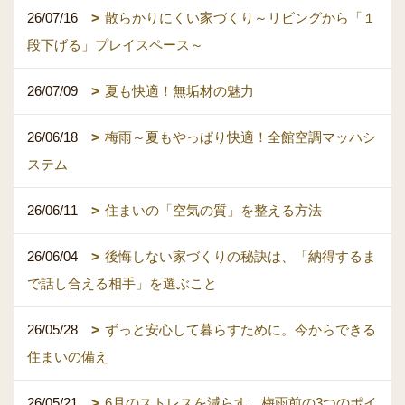
26/07/16
散らかりにくい家づくり～リビングから「１
段下げる」プレイスペース～
26/07/09
夏も快適！無垢材の魅力
26/06/18
梅雨～夏もやっぱり快適！全館空調マッハシ
ステム
26/06/11
住まいの「空気の質」を整える方法
26/06/04
後悔しない家づくりの秘訣は、「納得するま
で話し合える相手」を選ぶこと
26/05/28
ずっと安心して暮らすために。今からできる
住まいの備え
26/05/21
6月のストレスを減らす。梅雨前の3つのポイ