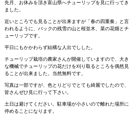
先月、お休みを頂き富山県へチューリップを見に行ってき
ました。
近いところでも見ることが出来ますが「春の四重奏」と言
われるように、バックの残雪の山と桜並木、菜の花畑とチ
ューリップです。
平日にもかかわらず結構な人出でしした。
チューリップ栽培の農家さんが開催していますので、大き
な機械でチューリップの花だけを刈り取るところを偶然見
ることが出来ました。当然無料です。
写真は一部ですが、色とりどりでとても綺麗でしたので、
皆さんぜひ見に行って下さい。
土日は避けてください。駐車場が小さいので離れた場所に
停めることになります。