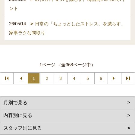
ント
26/05/14
日常の「ちょっとしたストレス」を減らす、
家事ラクな間取り
1ページ （全368ページ中）
1
2
3
4
5
6