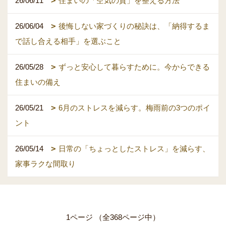
26/06/11
住まいの「空気の質」を整える方法
26/06/04
後悔しない家づくりの秘訣は、「納得するま
で話し合える相手」を選ぶこと
26/05/28
ずっと安心して暮らすために。今からできる
住まいの備え
26/05/21
6月のストレスを減らす。梅雨前の3つのポイ
ント
26/05/14
日常の「ちょっとしたストレス」を減らす、
家事ラクな間取り
1ページ （全368ページ中）