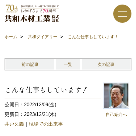
ホーム
共和ダイアリー
こんな仕事もしています！
前の記事
一覧
次の記事
こんな仕事もしています！
公開日：2022/12/09(金)
更新日：2023/12/21(木)
自己紹介へ
井戸久義
｜
現場での出来事