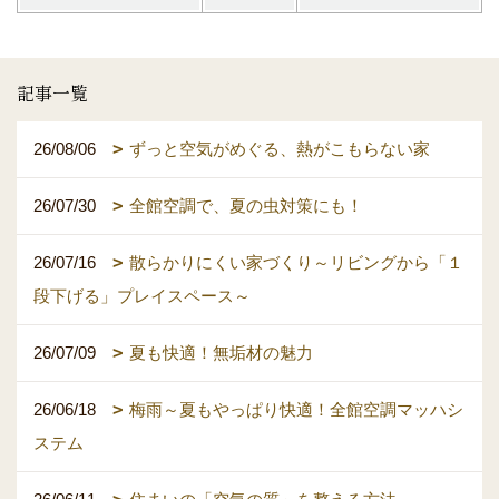
記事一覧
26/08/06
ずっと空気がめぐる、熱がこもらない家
26/07/30
全館空調で、夏の虫対策にも！
26/07/16
散らかりにくい家づくり～リビングから「１
段下げる」プレイスペース～
26/07/09
夏も快適！無垢材の魅力
26/06/18
梅雨～夏もやっぱり快適！全館空調マッハシ
ステム