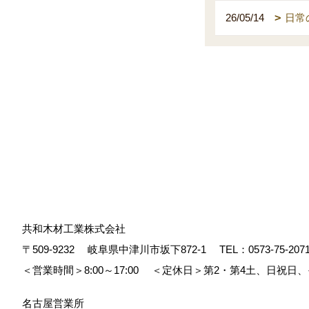
26/05/14
日常
共和木材工業株式会社
〒509-9232
岐阜県中津川市坂下872‐1
TEL：
0573-75-207
＜営業時間＞8:00～17:00
＜定休日＞第2・第4土、日祝日
名古屋営業所