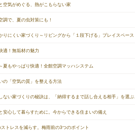
と空気がめぐる、熱がこもらない家
空調で、夏の虫対策にも！
かりにくい家づくり～リビングから「１段下げる」プレイスペース
快適！無垢材の魅力
～夏もやっぱり快適！全館空調マッハシステム
いの「空気の質」を整える方法
しない家づくりの秘訣は、「納得するまで話し合える相手」を選ぶ
と安心して暮らすために。今からできる住まいの備え
のストレスを減らす。梅雨前の3つのポイント