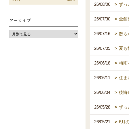
26/08/06
ずっ
26/07/30
全館
アーカイブ
26/07/16
散ら
26/07/09
夏も
26/06/18
梅雨
26/06/11
住ま
26/06/04
後悔
26/05/28
ずっ
26/05/21
6月