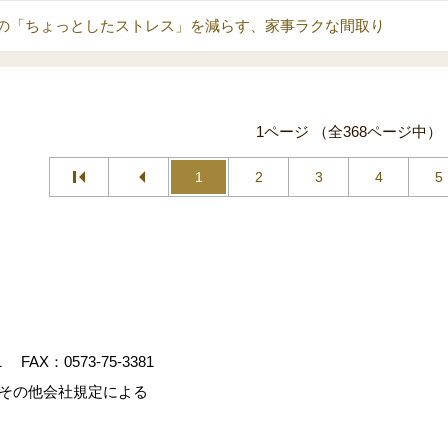
の「ちょっとしたストレス」を減らす、家事ラクな間取り
1ページ （全368ページ中）
1
2
3
4
5
1
FAX：0573-75-3381
、その他会社規定による