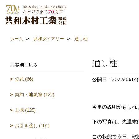
ホーム
共和ダイアリー
通し柱
通し柱
内容別に見る
公式 (66)
公開日：2022/03/14(
契約・地鎮祭 (122)
今更の説明かもしれ
上棟 (125)
下の写真は、先週末
お引き渡し (101)
この状態で今日、乾