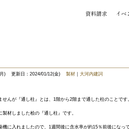
資料請求
イベ
月)
更新日：2024/01/12(金)
製材
｜
大河内建詞
ませんが『通し柱』とは、1階から2階まで通した柱のことです
に製材しました桧の『通し柱』です。
燥機に入れましたので、1週間後に含水率が約15％前後になっ