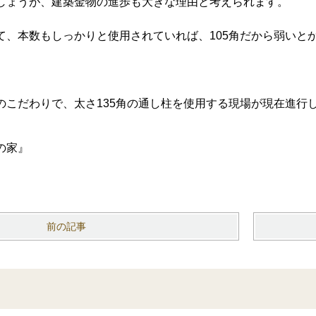
しょうが、建築金物の進歩も大きな理由と考えられます。
て、本数もしっかりと使用されていれば、105角だから弱いと
のこだわりで、太さ135角の通し柱を使用する現場が現在進行
の家』
前の記事