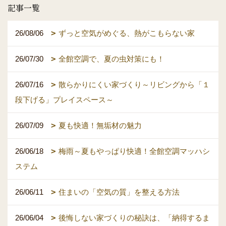
記事一覧
26/08/06
ずっと空気がめぐる、熱がこもらない家
26/07/30
全館空調で、夏の虫対策にも！
26/07/16
散らかりにくい家づくり～リビングから「１
段下げる」プレイスペース～
26/07/09
夏も快適！無垢材の魅力
26/06/18
梅雨～夏もやっぱり快適！全館空調マッハシ
ステム
26/06/11
住まいの「空気の質」を整える方法
26/06/04
後悔しない家づくりの秘訣は、「納得するま