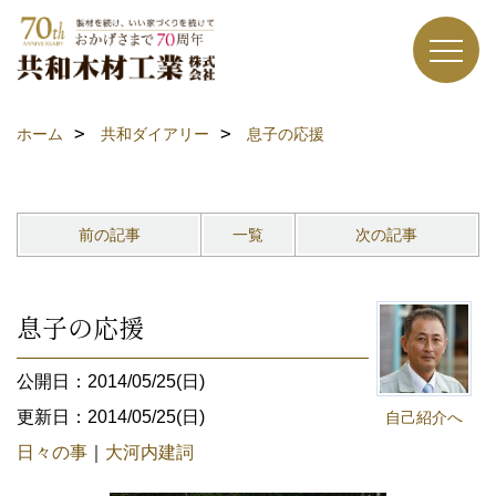
ホーム
共和ダイアリー
息子の応援
前の記事
一覧
次の記事
息子の応援
公開日：2014/05/25(日)
更新日：2014/05/25(日)
自己紹介へ
日々の事
｜
大河内建詞