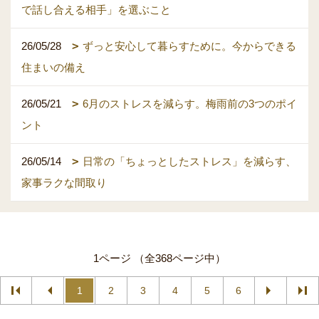
で話し合える相手」を選ぶこと
26/05/28
ずっと安心して暮らすために。今からできる
住まいの備え
26/05/21
6月のストレスを減らす。梅雨前の3つのポイ
ント
26/05/14
日常の「ちょっとしたストレス」を減らす、
家事ラクな間取り
1ページ （全368ページ中）
1
2
3
4
5
6