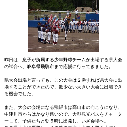
昨日は、息子が所属する少年野球チームが出場する県大会
の試合へ、岐阜県飛騨市まで応援に行ってきました。
県大会出場と言っても、この大会は２勝すれば県大会に出
場することができたので、数少ない大きい大会に出場でき
る機会でした。
また、大会の会場になる飛騨市は高山市の向こうになり、
中津川市からはかなり遠いので、大型観光バスをチャータ
ーして、子供たちと朝５時に出発し、いざ会場へ。