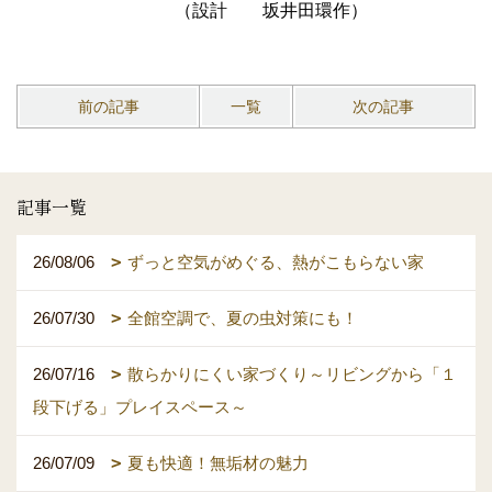
（設計 坂井田環作）
前の記事
一覧
次の記事
記事一覧
26/08/06
ずっと空気がめぐる、熱がこもらない家
26/07/30
全館空調で、夏の虫対策にも！
26/07/16
散らかりにくい家づくり～リビングから「１
段下げる」プレイスペース～
26/07/09
夏も快適！無垢材の魅力