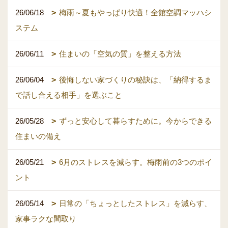
26/06/18
梅雨～夏もやっぱり快適！全館空調マッハシ
ステム
26/06/11
住まいの「空気の質」を整える方法
26/06/04
後悔しない家づくりの秘訣は、「納得するま
で話し合える相手」を選ぶこと
26/05/28
ずっと安心して暮らすために。今からできる
住まいの備え
26/05/21
6月のストレスを減らす。梅雨前の3つのポイ
ント
26/05/14
日常の「ちょっとしたストレス」を減らす、
家事ラクな間取り