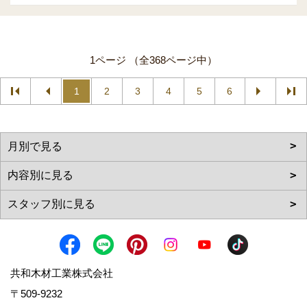
1ページ （全368ページ中）
1
2
3
4
5
6
共和木材工業株式会社
〒509-9232