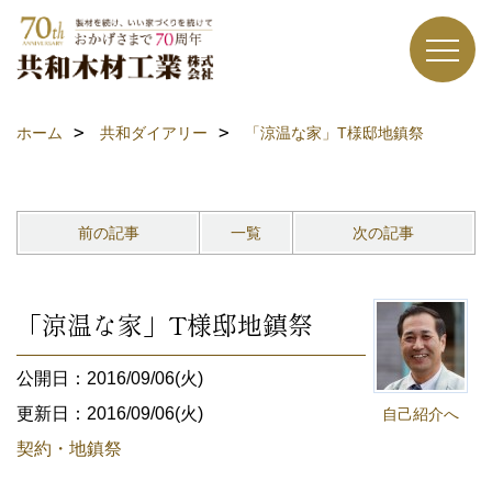
ホーム
共和ダイアリー
「涼温な家」T様邸地鎮祭
前の記事
一覧
次の記事
「涼温な家」T様邸地鎮祭
公開日：2016/09/06(火)
更新日：2016/09/06(火)
自己紹介へ
契約・地鎮祭