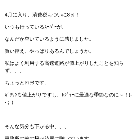
4月に入り、消費税もついに8％！
いつも行っているｽｰﾊﾟｰが、
なんだか空いているように感じました。
買い控え、やっぱりあるんでしょうか。
私はよく利用する高速道路が値上がりしたことを知ら
ず、、、
ちょっとｼｮｯｸです。
ｶﾞｿﾘﾝも値上がりですし、ﾚｼﾞｬｰに最適な季節なのに～！(-
-；）
そんな気分も下がる中、、、
事務所の前の桜が綺麗に咲いています。