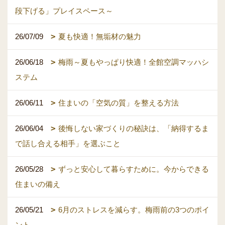
段下げる」プレイスペース～
26/07/09
夏も快適！無垢材の魅力
26/06/18
梅雨～夏もやっぱり快適！全館空調マッハシ
ステム
26/06/11
住まいの「空気の質」を整える方法
26/06/04
後悔しない家づくりの秘訣は、「納得するま
で話し合える相手」を選ぶこと
26/05/28
ずっと安心して暮らすために。今からできる
住まいの備え
26/05/21
6月のストレスを減らす。梅雨前の3つのポイ
ント