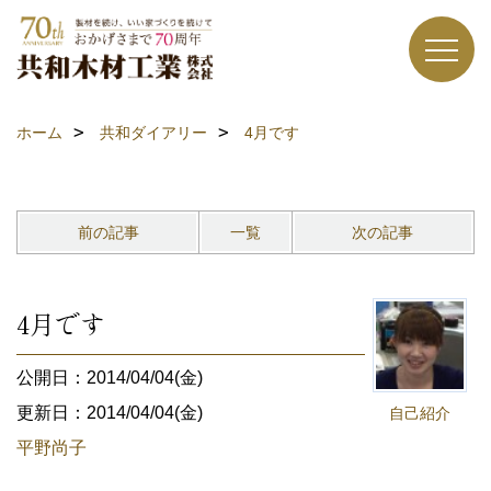
ホーム
共和ダイアリー
4月です
前の記事
一覧
次の記事
4月です
公開日：2014/04/04(金)
更新日：2014/04/04(金)
自己紹介
平野尚子