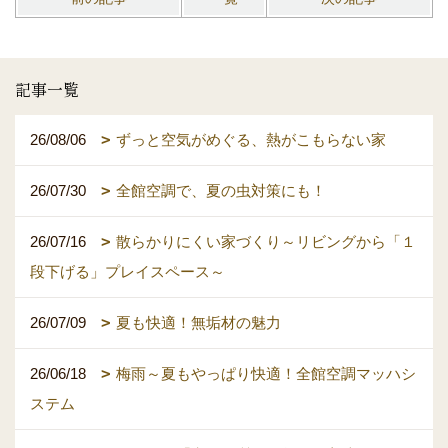
記事一覧
26/08/06
ずっと空気がめぐる、熱がこもらない家
26/07/30
全館空調で、夏の虫対策にも！
26/07/16
散らかりにくい家づくり～リビングから「１
段下げる」プレイスペース～
26/07/09
夏も快適！無垢材の魅力
26/06/18
梅雨～夏もやっぱり快適！全館空調マッハシ
ステム