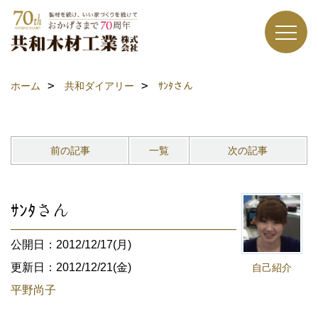
ホーム
共和ダイアリー
ｻﾝﾀさん
前の記事
一覧
次の記事
ｻﾝﾀさん
公開日：2012/12/17(月)
更新日：2012/12/21(金)
自己紹介
平野尚子