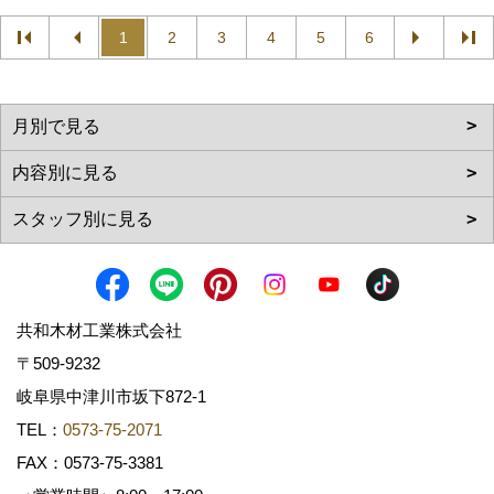
1
2
3
4
5
6
共和木材工業株式会社
〒509-9232
岐阜県中津川市坂下872‐1
TEL：
0573-75-2071
FAX：0573-75-3381