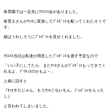
保育園では一足先にｸﾘｽﾏｽ会がありました。
保育士さんがｻﾝﾀに変身してﾌﾟﾚｾﾞﾝﾄを配ってくれたそうで
す。
娘はうれしそうにﾌﾟﾚｾﾞﾝﾄを見せくれました。
ｸﾘｽﾏｽ当日は私達が用意したﾌﾟﾚｾﾞﾝﾄを渡す予定なので
「いい子にしてたら、またｻﾝﾀさんがﾌﾟﾚｾﾞﾝﾄもってきてく
れるよ、ﾌﾟﾘｷｭｱのかもよ～」
と娘に話すと
「ｻﾝﾀきたじゃん、もうｻﾝﾀこないもん、ﾌﾟﾚｾﾞﾝﾄもらった
し」
と言われてしまいました。