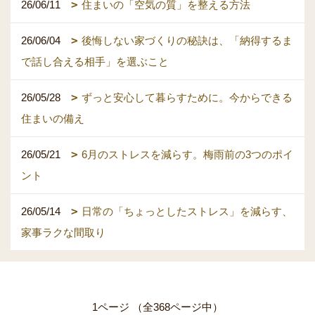
26/06/11
住まいの「空気の質」を整える方法
26/06/04
後悔しない家づくりの秘訣は、「納得するま
で話し合える相手」を選ぶこと
26/05/28
ずっと安心して暮らすために。今からできる
住まいの備え
26/05/21
6月のストレスを減らす。梅雨前の3つのポイ
ント
26/05/14
日常の「ちょっとしたストレス」を減らす、
家事ラクな間取り
1ページ （全368ページ中）