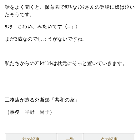
話をよく聞くと、保育園でﾘｱﾙなｻﾝﾀさんの登場に娘は泣い
たそうです。
ｻﾝﾀ＝こわい、みたいです（--；）
まだ3歳なのでしょうがないですね。
私たちからのﾌﾟﾚｾﾞﾝﾄは枕元にそっと置いていきます。
工務店が造る外断熱「共和の家」
（事務 平野 尚子）
前の記事
一覧
次の記事