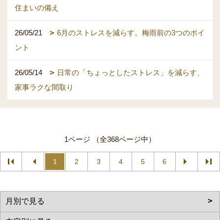
住まいの備え
26/05/21
6月のストレスを減らす。梅雨前の3つのポイ
ント
26/05/14
日常の「ちょっとしたストレス」を減らす、
家事ラクな間取り
1ページ （全368ページ中）
1
2
3
4
5
6