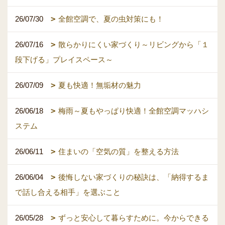
26/07/30
全館空調で、夏の虫対策にも！
26/07/16
散らかりにくい家づくり～リビングから「１
段下げる」プレイスペース～
26/07/09
夏も快適！無垢材の魅力
26/06/18
梅雨～夏もやっぱり快適！全館空調マッハシ
ステム
26/06/11
住まいの「空気の質」を整える方法
26/06/04
後悔しない家づくりの秘訣は、「納得するま
で話し合える相手」を選ぶこと
26/05/28
ずっと安心して暮らすために。今からできる