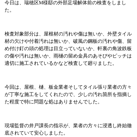
今日は、瑞穂区
M
様邸の外部足場解体前の検査をしまし
た。
検査対象部分は、屋根材の汚れや傷は無いか、外壁タイル
材の欠けや付着汚れは無いか、破風の鋼板の汚れや傷、留
め付け釘の頭の処理は目立っていないか、軒裏の角波鉄板
の傷や汚れは無いか、雨樋の留め金具のあそびやピッチは
適切に施工されているかなど検査して廻りました。
今回は、屋根、樋、板金業者そしてタイル張り業者の方々
が丁寧な施工をしてくれたので、少しの汚れ箇所を指摘し
た程度で特に問題な処はありませんでした。
現場監督の井戸課長の指示が、業者の方々に浸透し終始徹
底されていて安心しました。