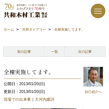
ホーム
共和ダイアリー
全棟実施してます。
前の記事
一覧
次の記事
全棟実施してます。
公開日：2013/01/20(日)
更新日：2013/01/20(日)
自己紹介へ
現場での出来事
｜
大河内建詞