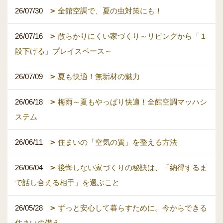
26/07/30
全館空調で、夏の虫対策にも！
26/07/16
散らかりにくい家づくり～リビングから「１
段下げる」プレイスペース～
26/07/09
夏も快適！無垢材の魅力
26/06/18
梅雨～夏もやっぱり快適！全館空調マッハシ
ステム
26/06/11
住まいの「空気の質」を整える方法
26/06/04
後悔しない家づくりの秘訣は、「納得するま
で話し合える相手」を選ぶこと
26/05/28
ずっと安心して暮らすために。今からできる
住まいの備え