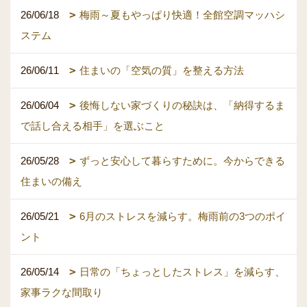
26/06/18
梅雨～夏もやっぱり快適！全館空調マッハシ
ステム
26/06/11
住まいの「空気の質」を整える方法
26/06/04
後悔しない家づくりの秘訣は、「納得するま
で話し合える相手」を選ぶこと
26/05/28
ずっと安心して暮らすために。今からできる
住まいの備え
26/05/21
6月のストレスを減らす。梅雨前の3つのポイ
ント
26/05/14
日常の「ちょっとしたストレス」を減らす、
家事ラクな間取り