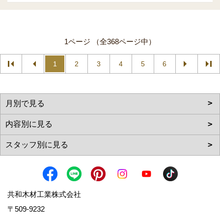
1ページ （全368ページ中）
1
2
3
4
5
6
共和木材工業株式会社
〒509-9232