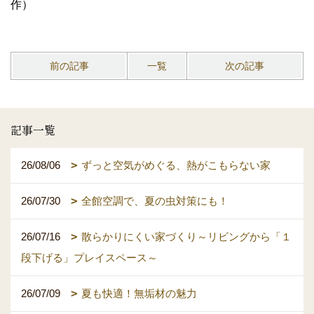
作）
前の記事
一覧
次の記事
記事一覧
26/08/06
ずっと空気がめぐる、熱がこもらない家
26/07/30
全館空調で、夏の虫対策にも！
26/07/16
散らかりにくい家づくり～リビングから「１
段下げる」プレイスペース～
26/07/09
夏も快適！無垢材の魅力