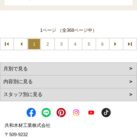
1ページ （全368ページ中）
1
2
3
4
5
6
共和木材工業株式会社
〒509-9232