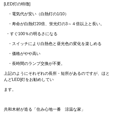
[LED灯の特徴]
・電気代が安い（白熱灯の1/10）
・寿命が白熱灯20倍、蛍光灯の3～４倍以上と長い。
・すぐ100％の明るさになる
・スイッチにより白熱色と昼光色の変化を楽しめる
・価格がやや高い
・長時間のランプ交換が不要。
上記のようにそれぞれの長所・短所があるのですが、ほと
んどLED]灯をお勧めしてい
ます。
共和木材が造る「住み心地一番 涼温な家」