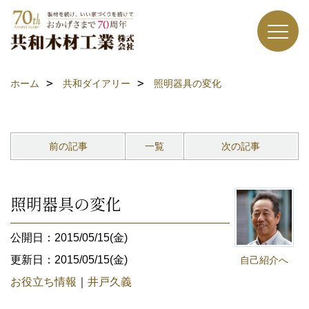
ホーム
共和ダイアリー
照明器具の変化
前の記事
一覧
次の記事
照明器具の変化
公開日：2015/05/15(金)
更新日：2015/05/15(金)
自己紹介へ
お役立ち情報
｜
井戸久義