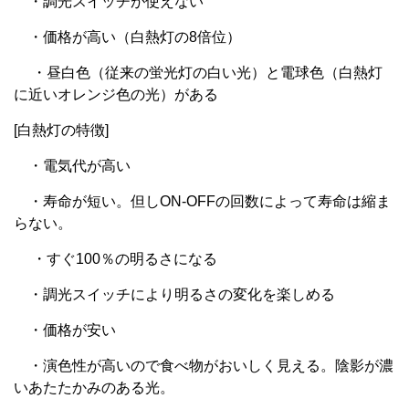
・調光スイッチが使えない
・価格が高い（白熱灯の8倍位）
・昼白色（従来の蛍光灯の白い光）と電球色（白熱灯
に近いオレンジ色の光）がある
[白熱灯の特徴]
・電気代が高い
・寿命が短い。但しON‐OFFの回数によって寿命は縮ま
らない。
・すぐ100％の明るさになる
・調光スイッチにより明るさの変化を楽しめる
・価格が安い
・演色性が高いので食べ物がおいしく見える。陰影が濃
いあたたかみのある光。