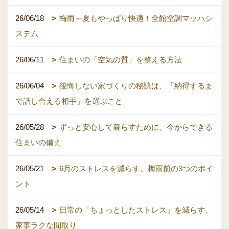
26/06/18
梅雨～夏もやっぱり快適！全館空調マッハシ
ステム
26/06/11
住まいの「空気の質」を整える方法
26/06/04
後悔しない家づくりの秘訣は、「納得するま
で話し合える相手」を選ぶこと
26/05/28
ずっと安心して暮らすために。今からできる
住まいの備え
26/05/21
6月のストレスを減らす。梅雨前の3つのポイ
ント
26/05/14
日常の「ちょっとしたストレス」を減らす、
家事ラクな間取り