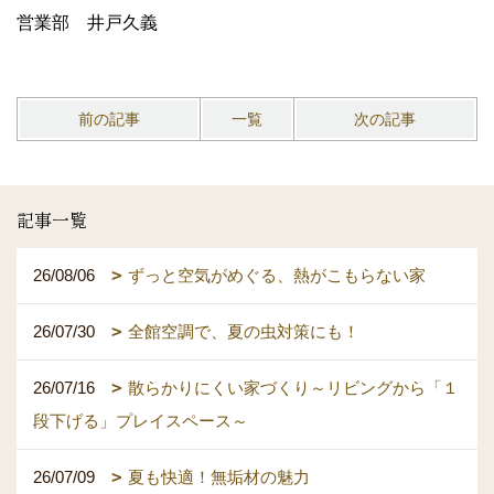
営業部 井戸久義
前の記事
一覧
次の記事
記事一覧
26/08/06
ずっと空気がめぐる、熱がこもらない家
26/07/30
全館空調で、夏の虫対策にも！
26/07/16
散らかりにくい家づくり～リビングから「１
段下げる」プレイスペース～
26/07/09
夏も快適！無垢材の魅力