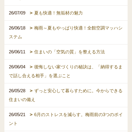
26/07/09
夏も快適！無垢材の魅力
26/06/18
梅雨～夏もやっぱり快適！全館空調マッハシ
ステム
26/06/11
住まいの「空気の質」を整える方法
26/06/04
後悔しない家づくりの秘訣は、「納得するま
で話し合える相手」を選ぶこと
26/05/28
ずっと安心して暮らすために。今からできる
住まいの備え
26/05/21
6月のストレスを減らす。梅雨前の3つのポイ
ント