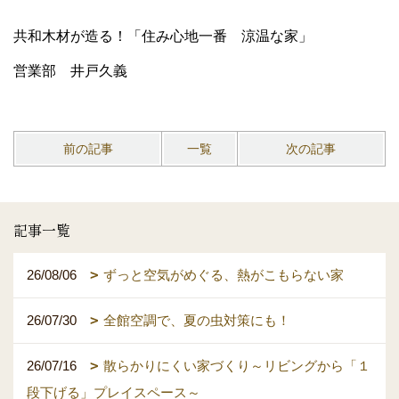
共和木材が造る！「住み心地一番 涼温な家」
営業部 井戸久義
前の記事
一覧
次の記事
記事一覧
26/08/06
ずっと空気がめぐる、熱がこもらない家
26/07/30
全館空調で、夏の虫対策にも！
26/07/16
散らかりにくい家づくり～リビングから「１
段下げる」プレイスペース～