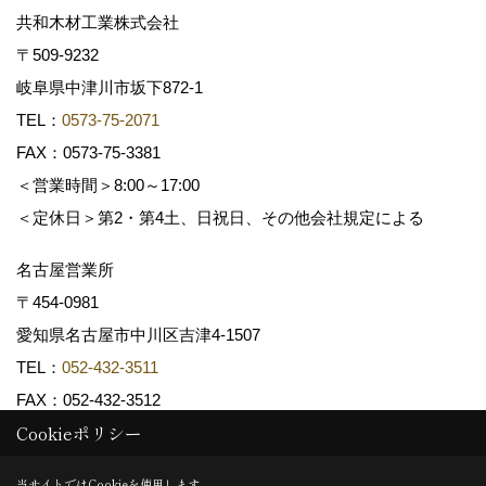
共和木材工業株式会社
〒509-9232
岐阜県中津川市坂下872‐1
TEL：
0573-75-2071
FAX：0573-75-3381
＜営業時間＞8:00～17:00
＜定休日＞第2・第4土、日祝日、その他会社規定による
名古屋営業所
〒454-0981
愛知県名古屋市中川区吉津4-1507
TEL：
052-432-3511
FAX：052-432-3512
Cookieポリシー
Copyright (c) 共和木材工業株式会社. All Rights Reserved.
当サイトではCookieを使用します。