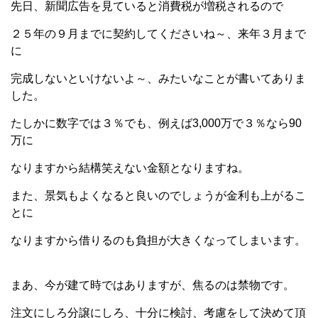
先日、新聞広告を見ていると消費税が増税されるので
２５年の９月までに契約してくださいね～、来年３月まで
に
完成しないといけないよ～、みたいなことが書いてありま
した。
たしかに数字では３％でも、例えば3,000万で３％なら90
万に
なりますから結構笑えない金額となりますね。
また、景気もよくなると良いのでしょうが金利も上がるこ
とに
なりますから借りるのも負担が大きくなってしまいます。
まあ、今が建て時ではありますが、焦るのは禁物です。
注文にしろ分譲にしろ、十分に検討、考慮をして決めて頂