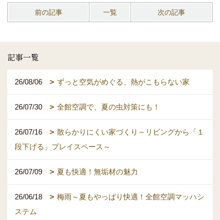
前の記事
一覧
次の記事
記事一覧
26/08/06
ずっと空気がめぐる、熱がこもらない家
26/07/30
全館空調で、夏の虫対策にも！
26/07/16
散らかりにくい家づくり～リビングから「１
段下げる」プレイスペース～
26/07/09
夏も快適！無垢材の魅力
26/06/18
梅雨～夏もやっぱり快適！全館空調マッハシ
ステム