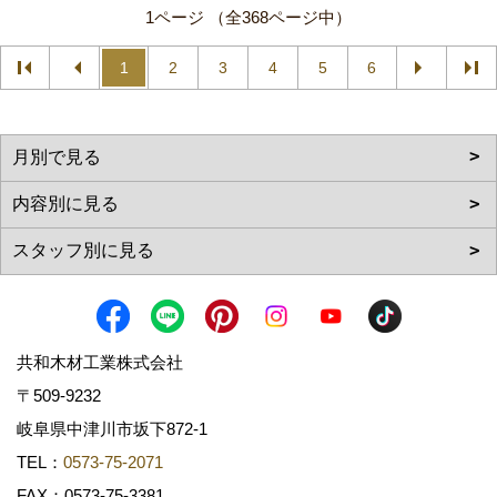
1ページ （全368ページ中）
1
2
3
4
5
6
共和木材工業株式会社
〒509-9232
岐阜県中津川市坂下872‐1
TEL：
0573-75-2071
FAX：0573-75-3381