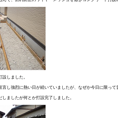
打設しました。
宣言し強烈に熱い日が続いていましたが、なぜか今日に限って
だしましたが何とか打設完了しました。