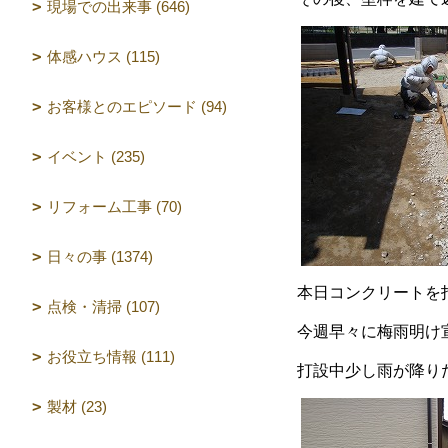
現場での出来事 (646)
体感ハウス (115)
お客様とのエピソード (94)
イベント (235)
リフォーム工事 (70)
日々の事 (1374)
本日コンクリートを
点検・清掃 (107)
今週早々に梅雨明け
お役立ち情報 (111)
打設中少し雨が降り
製材 (23)