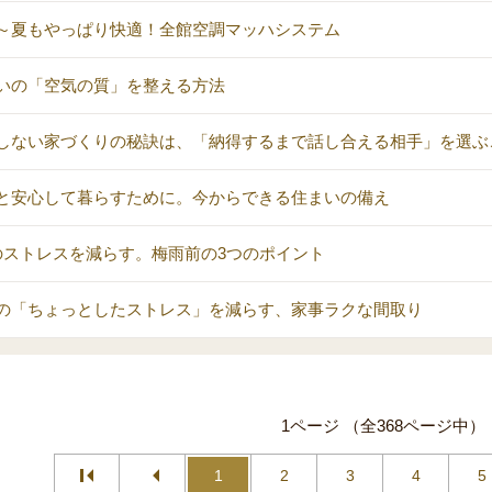
～夏もやっぱり快適！全館空調マッハシステム
いの「空気の質」を整える方法
しない家づくりの秘訣は、「納得するまで話し合える相手」を選ぶ
と安心して暮らすために。今からできる住まいの備え
のストレスを減らす。梅雨前の3つのポイント
の「ちょっとしたストレス」を減らす、家事ラクな間取り
1ページ （全368ページ中）
1
2
3
4
5