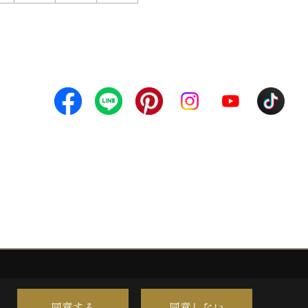
同意する
同意しない