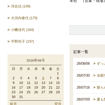
本社 （営業・現場
河合法 (149)
大河内泰代 (179)
小幡佳代 (164)
平野尚子 (197)
記事一覧
2026年08月
26/08/06
ずっ
日
月
火
水
木
金
土
1
26/07/30
全館
2
3
4
5
6
7
8
9
10
11
12
13
14
15
26/07/16
散ら
16
17
18
19
20
21
22
23
24
25
26
27
28
29
30
31
26/07/09
夏も
前月
翌月