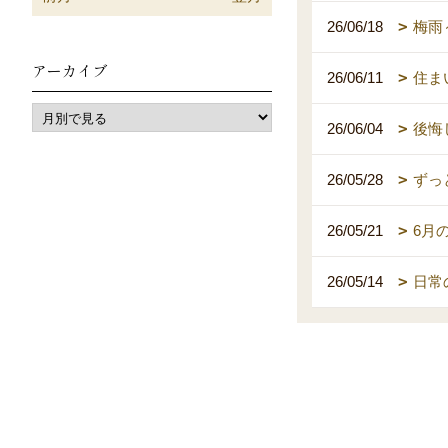
26/06/18
梅雨
アーカイブ
26/06/11
住ま
26/06/04
後悔
26/05/28
ずっ
26/05/21
6月
26/05/14
日常