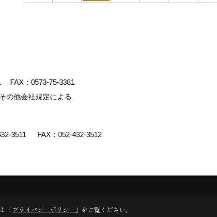
1
FAX：0573-75-3381
、その他会社規定による
432-3511
FAX：052-432-3512
y
ゴデスクリエイト
は 「
プライバシーポリシー
」をご覧ください。