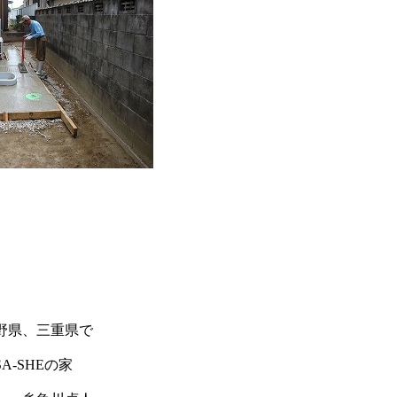
野県、三重県で
-SHEの家