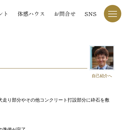
ント
体感ハウス
お問合せ
SNS
自己紹介へ
犬走り部分やその他コンクリート打設部分に砕石を敷
の準備が完了。