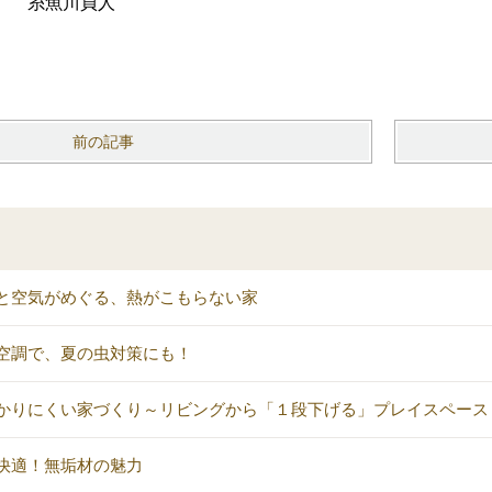
） 糸魚川貞人
前の記事
と空気がめぐる、熱がこもらない家
空調で、夏の虫対策にも！
かりにくい家づくり～リビングから「１段下げる」プレイスペース
快適！無垢材の魅力