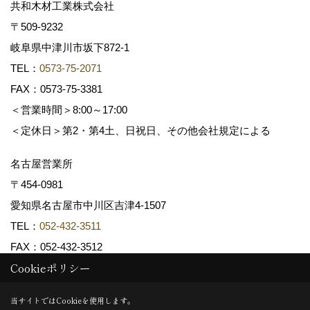
共和木材工業株式会社
〒509-9232
岐阜県中津川市坂下872‐1
TEL：
0573-75-2071
FAX：0573-75-3381
＜営業時間＞8:00～17:00
＜定休日＞第2・第4土、日祝日、その他会社規定による
名古屋営業所
〒454-0981
愛知県名古屋市中川区吉津4-1507
TEL：
052-432-3511
FAX：052-432-3512
Cookieポリシー
Copyright (c) 共和木材工業株式会社. All Rights Reserved.
当サイトではCookieを使用します。