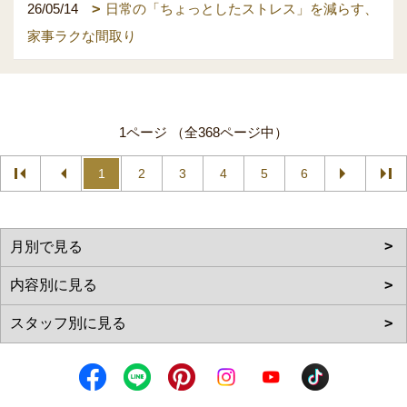
26/05/14
日常の「ちょっとしたストレス」を減らす、
家事ラクな間取り
1ページ （全368ページ中）
1
2
3
4
5
6