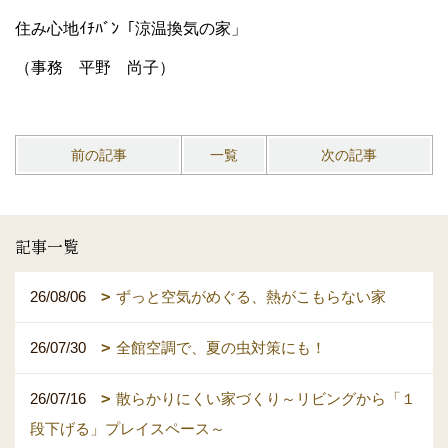
住み心地ｲﾁﾊﾞﾝ「涼温換気の家」
（事務 平野 尚子）
前の記事
一覧
次の記事
記事一覧
26/08/06
ずっと空気がめぐる、熱がこもらない家
26/07/30
全館空調で、夏の虫対策にも！
26/07/16
散らかりにくい家づくり～リビングから「１
段下げる」プレイスペース～