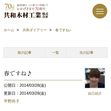
ホーム
共和ダイアリー
春ですね♪
前の記事
一覧
次の記事
春ですね♪
公開日：2014/03/28(金)
更新日：2014/03/28(金)
自己紹介
平野尚子