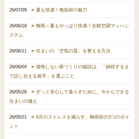
26/07/09
夏も快適！無垢材の魅力
26/06/18
梅雨～夏もやっぱり快適！全館空調マッハシ
ステム
26/06/11
住まいの「空気の質」を整える方法
26/06/04
後悔しない家づくりの秘訣は、「納得するま
で話し合える相手」を選ぶこと
26/05/28
ずっと安心して暮らすために。今からできる
住まいの備え
26/05/21
6月のストレスを減らす。梅雨前の3つのポイ
ント