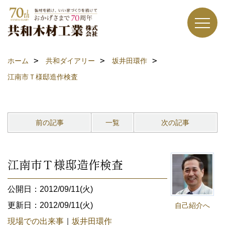
ホーム
共和ダイアリー
坂井田環作
江南市Ｔ様邸造作検査
前の記事
一覧
次の記事
江南市Ｔ様邸造作検査
公開日：2012/09/11(火)
更新日：2012/09/11(火)
自己紹介へ
現場での出来事
｜
坂井田環作