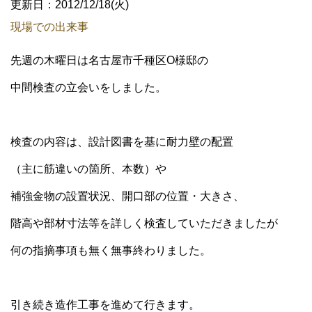
更新日：2012/12/18(火)
現場での出来事
先週の木曜日は名古屋市千種区O様邸の
中間検査の立会いをしました。
検査の内容は、設計図書を基に耐力壁の配置
（主に筋違いの箇所、本数）や
補強金物の設置状況、開口部の位置・大きさ、
階高や部材寸法等を詳しく検査していただきましたが
何の指摘事項も無く無事終わりました。
引き続き造作工事を進めて行きます。