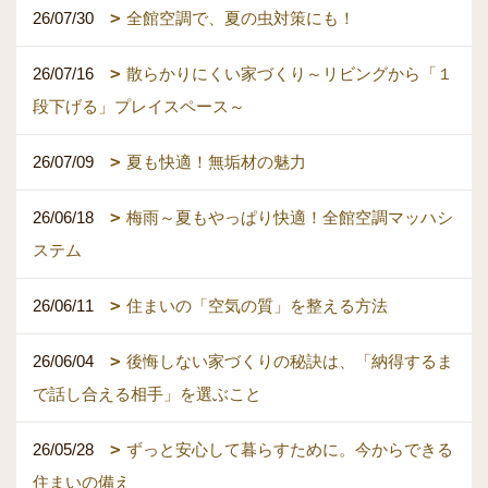
26/07/30
全館空調で、夏の虫対策にも！
26/07/16
散らかりにくい家づくり～リビングから「１
段下げる」プレイスペース～
26/07/09
夏も快適！無垢材の魅力
26/06/18
梅雨～夏もやっぱり快適！全館空調マッハシ
ステム
26/06/11
住まいの「空気の質」を整える方法
26/06/04
後悔しない家づくりの秘訣は、「納得するま
で話し合える相手」を選ぶこと
26/05/28
ずっと安心して暮らすために。今からできる
住まいの備え