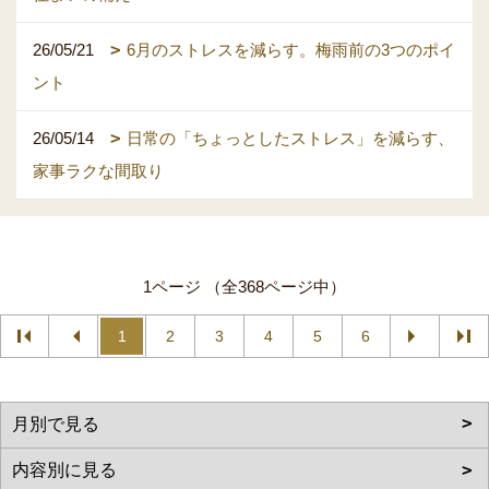
26/05/21
6月のストレスを減らす。梅雨前の3つのポイ
ント
26/05/14
日常の「ちょっとしたストレス」を減らす、
家事ラクな間取り
1ページ （全368ページ中）
1
2
3
4
5
6