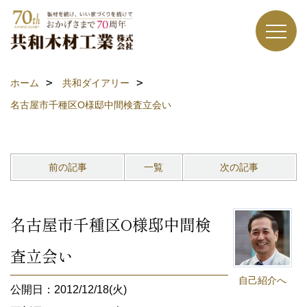
ホーム
共和ダイアリー
名古屋市千種区O様邸中間検査立会い
前の記事
一覧
次の記事
名古屋市千種区O様邸中間検
査立会い
自己紹介へ
公開日：2012/12/18(火)