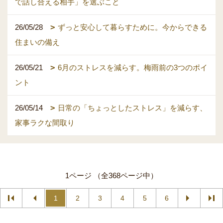
で話し合える相手」を選ぶこと
26/05/28
ずっと安心して暮らすために。今からできる
住まいの備え
26/05/21
6月のストレスを減らす。梅雨前の3つのポイ
ント
26/05/14
日常の「ちょっとしたストレス」を減らす、
家事ラクな間取り
1ページ （全368ページ中）
1
2
3
4
5
6