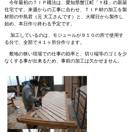
今年最初のＴＩＰ構法は、愛知県蟹江町「Ｙ様」の新築
住宅です。来週からの工事に合わせ、ＴＩＰ材の加工を製
材部の中島君（元
大工さんです）と、火曜日から製作し
始め、本日作り終わる予定です。
加工しているのは、モジュールが９１０の所で使用す
る分で、全部で４１ヶ所分作ります。
敷地の狭い現場での仕事の効率と、切り端等のゴミを少
なくする事が出来るため、事前の加工は欠かせません。