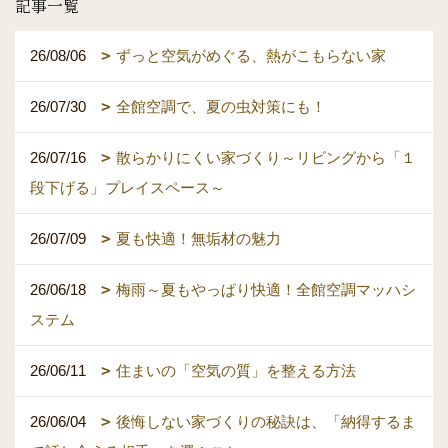
記事一覧
26/08/06
ずっと空気がめぐる、熱がこもらない家
26/07/30
全館空調で、夏の虫対策にも！
26/07/16
散らかりにくい家づくり～リビングから「１
段下げる」プレイスペース～
26/07/09
夏も快適！無垢材の魅力
26/06/18
梅雨～夏もやっぱり快適！全館空調マッハシ
ステム
26/06/11
住まいの「空気の質」を整える方法
26/06/04
後悔しない家づくりの秘訣は、「納得するま