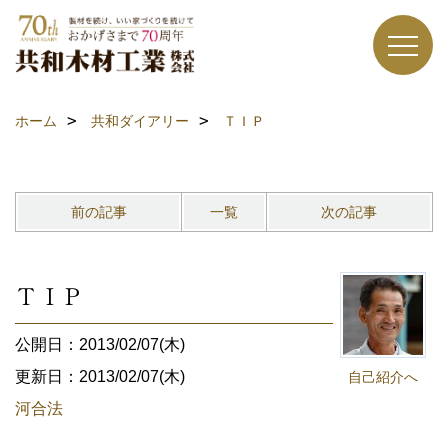
ホーム
共和ダイアリー
ＴＩＰ
前の記事
一覧
次の記事
ＴＩＰ
公開日：2013/02/07(木)
更新日：2013/02/07(木)
自己紹介へ
河合法