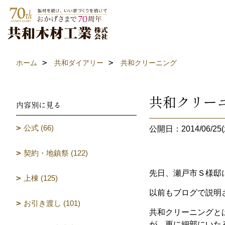
ホーム
共和ダイアリー
共和クリーニング
共和クリー
内容別に見る
公式 (66)
公開日：2014/06/25(
契約・地鎮祭 (122)
先日、瀬戸市Ｓ様邸
上棟 (125)
以前もブログで説明
お引き渡し (101)
共和クリーニングと
が、更に細部にいた