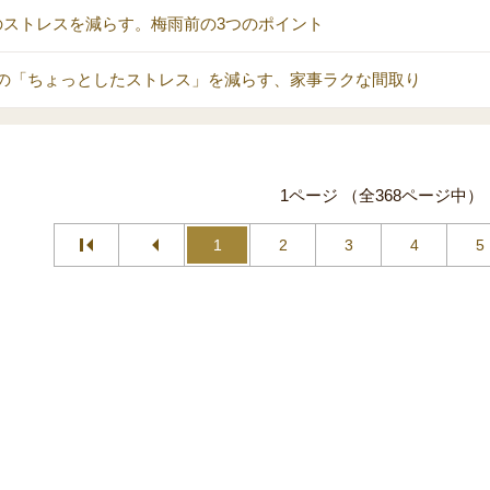
のストレスを減らす。梅雨前の3つのポイント
の「ちょっとしたストレス」を減らす、家事ラクな間取り
1ページ （全368ページ中）
1
2
3
4
5