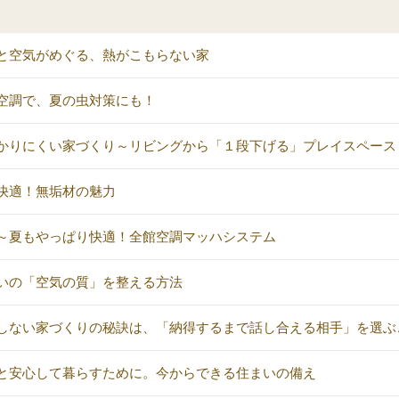
と空気がめぐる、熱がこもらない家
空調で、夏の虫対策にも！
かりにくい家づくり～リビングから「１段下げる」プレイスペース
快適！無垢材の魅力
～夏もやっぱり快適！全館空調マッハシステム
いの「空気の質」を整える方法
しない家づくりの秘訣は、「納得するまで話し合える相手」を選ぶ
と安心して暮らすために。今からできる住まいの備え