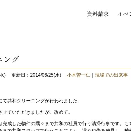
資料請求
イベ
ニング
水)
更新日：2014/06/25(水)
小木曽一仁
｜
現場での出来事
にて共和クリーニングが行われました。
させていただきましたが、改めて。
は完成した物件の隅々まで共和の社員で行う清掃行事です。も
るまで共和スタッフで行うことにより、汚れや傷を発見し、補