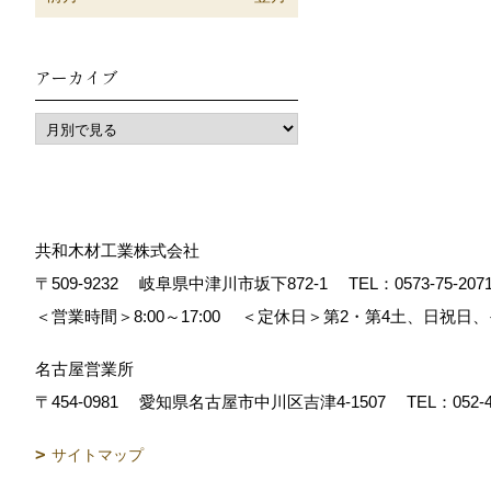
アーカイブ
共和木材工業株式会社
〒509-9232
岐阜県中津川市坂下872‐1
TEL：
0573-75-207
＜営業時間＞8:00～17:00
＜定休日＞第2・第4土、日祝日
名古屋営業所
〒454-0981
愛知県名古屋市中川区吉津4-1507
TEL：
052-
サイトマップ