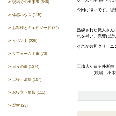
現場での出来事 (646)
今回は凄いです。総
体感ハウス (115)
お客様とのエピソード (94)
熟練された職人さん
れを補い、完璧に近
イベント (235)
それが共和クリーニ
リフォーム工事 (70)
日々の事 (1374)
工務店が造る外断熱
(
現場 小木
点検・清掃 (107)
お役立ち情報 (111)
製材 (23)