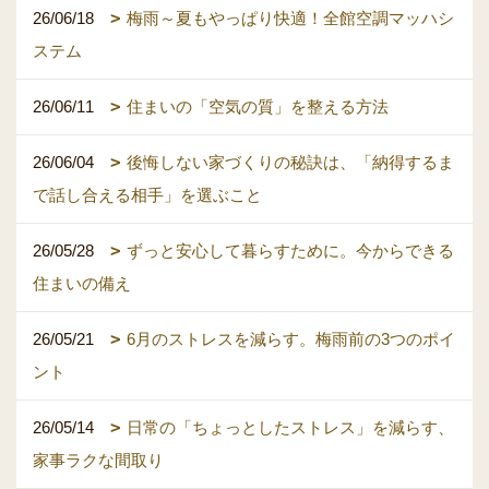
26/06/18
梅雨～夏もやっぱり快適！全館空調マッハシ
ステム
26/06/11
住まいの「空気の質」を整える方法
26/06/04
後悔しない家づくりの秘訣は、「納得するま
で話し合える相手」を選ぶこと
26/05/28
ずっと安心して暮らすために。今からできる
住まいの備え
26/05/21
6月のストレスを減らす。梅雨前の3つのポイ
ント
26/05/14
日常の「ちょっとしたストレス」を減らす、
家事ラクな間取り