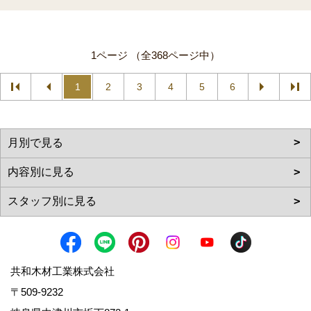
1ページ （全368ページ中）
1
2
3
4
5
6
共和木材工業株式会社
〒509-9232