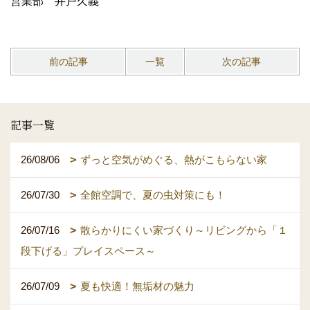
営業部 井戸久義
前の記事
一覧
次の記事
記事一覧
26/08/06
ずっと空気がめぐる、熱がこもらない家
26/07/30
全館空調で、夏の虫対策にも！
26/07/16
散らかりにくい家づくり～リビングから「１
段下げる」プレイスペース～
26/07/09
夏も快適！無垢材の魅力