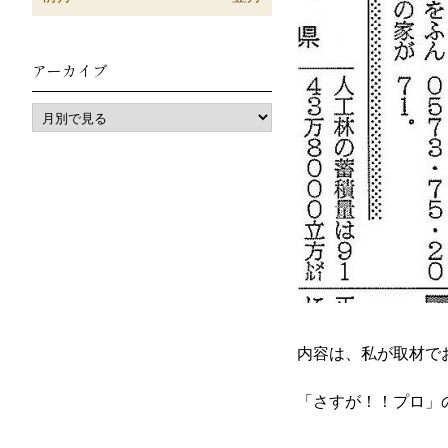
アーカイブ
内容は、私が取材で
「さすが！！プロ」