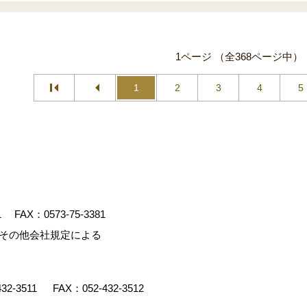
1ページ （全368ページ中）
1
2
3
4
5
1
FAX：0573-75-3381
、その他会社規定による
432-3511
FAX：052-432-3512