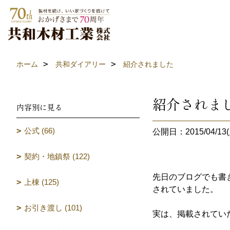
ホーム
共和ダイアリー
紹介されました
紹介されま
内容別に見る
公式 (66)
公開日：2015/04/13(
契約・地鎮祭 (122)
先日のブログでも書
上棟 (125)
されていました。
お引き渡し (101)
実は、掲載されてい