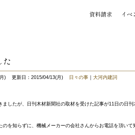
資料請求
イベ
した
月)
更新日：2015/04/13(月)
日々の事
｜
大河内建詞
きましたが、日刊木材新聞社の取材を受けた記事が11日の日
たのを知らずに、機械メーカーの会社さんからお電話を頂いて