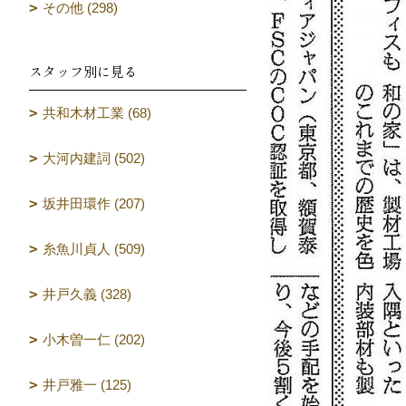
その他 (298)
スタッフ別に見る
共和木材工業 (68)
大河内建詞 (502)
坂井田環作 (207)
糸魚川貞人 (509)
井戸久義 (328)
小木曽一仁 (202)
井戸雅一 (125)