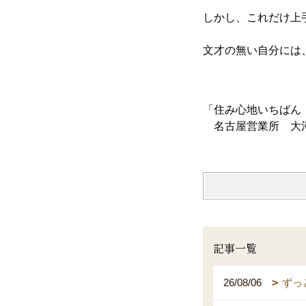
しかし、これだけ上
文才の無い自分には
「住み心地いちばん
名古屋営業所 大
記事一覧
26/08/06
ずっ