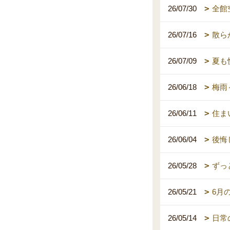
26/07/30
全館
26/07/16
散ら
26/07/09
夏も
26/06/18
梅雨
26/06/11
住ま
26/06/04
後悔
26/05/28
ずっ
26/05/21
6月
26/05/14
日常