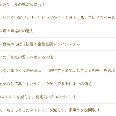
空調で、夏の虫対策にも！
かりにくい家づくり～リビングから「１段下げる」プレイスペース
快適！無垢材の魅力
～夏もやっぱり快適！全館空調マッハシステム
いの「空気の質」を整える方法
しない家づくりの秘訣は、「納得するまで話し合える相手」を選ぶ
と安心して暮らすために。今からできる住まいの備え
のストレスを減らす。梅雨前の3つのポイント
の「ちょっとしたストレス」を減らす、家事ラクな間取り