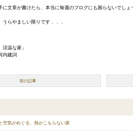
手に文章が書けたら、本当に毎週のブログにも困らないでしょ
、うらやましい限りです．．．
 涼温な家」
河内建詞
前の記事
と空気がめぐる、熱がこもらない家