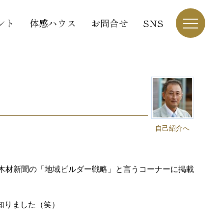
ント
体感ハウス
お問合せ
SNS
自己紹介へ
刊木材新聞の「地域ビルダー戦略」と言うコーナーに掲載
知りました（笑）