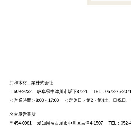
共和木材工業株式会社
〒509-9232
岐阜県中津川市坂下872‐1
TEL：
0573-75-207
＜営業時間＞8:00～17:00
＜定休日＞第2・第4土、日祝日
名古屋営業所
〒454-0981
愛知県名古屋市中川区吉津4-1507
TEL：
052-