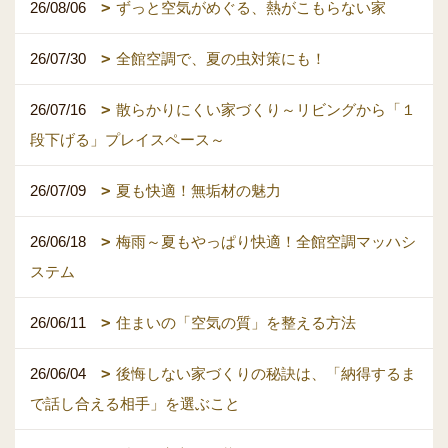
26/08/06
ずっと空気がめぐる、熱がこもらない家
26/07/30
全館空調で、夏の虫対策にも！
26/07/16
散らかりにくい家づくり～リビングから「１
段下げる」プレイスペース～
26/07/09
夏も快適！無垢材の魅力
26/06/18
梅雨～夏もやっぱり快適！全館空調マッハシ
ステム
26/06/11
住まいの「空気の質」を整える方法
26/06/04
後悔しない家づくりの秘訣は、「納得するま
で話し合える相手」を選ぶこと