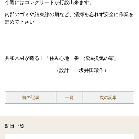
今週にはコンクリートが打設出来ます。
内部のゴミや結束線の屑など、清掃を忘れず安全に作業を
進めて下さい。
共和木材が造る！「住み心地一番 涼温換気の家」
（設計 坂井田環作）
前の記事
一覧
次の記事
記事一覧