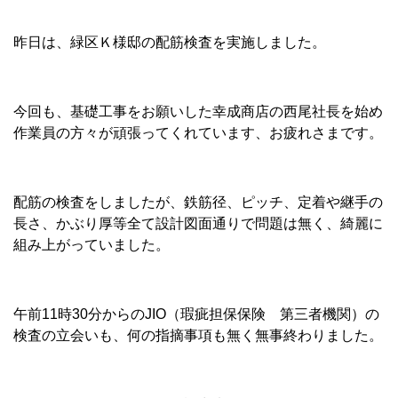
昨日は、緑区Ｋ様邸の配筋検査を実施しました。
今回も、基礎工事をお願いした幸成商店の西尾社長を始め
作業員の方々が頑張ってくれています、お疲れさまです。
配筋の検査をしましたが、鉄筋径、ピッチ、定着や継手の
長さ、かぶり厚等全て設計図面通りで問題は無く、綺麗に
組み上がっていました。
午前11時30分からのJIO（瑕疵担保保険 第三者機関）の
検査の立会いも、何の指摘事項も無く無事終わりました。