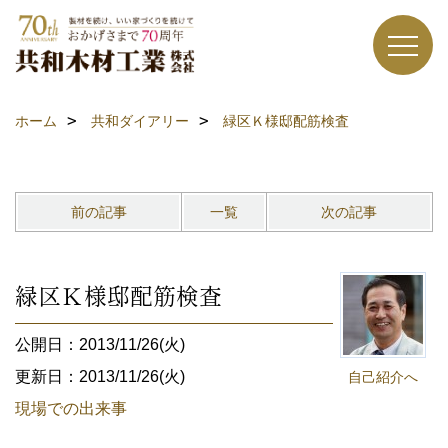
ホーム
共和ダイアリー
緑区Ｋ様邸配筋検査
前の記事
一覧
次の記事
緑区Ｋ様邸配筋検査
公開日：2013/11/26(火)
更新日：2013/11/26(火)
自己紹介へ
現場での出来事