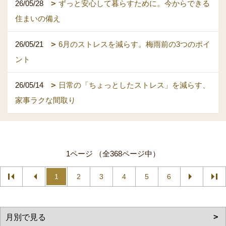
26/05/28
ずっと安心して暮らすために。今からできる
住まいの備え
26/05/21
6月のストレスを減らす。梅雨前の3つのポイ
ント
26/05/14
日常の「ちょっとしたストレス」を減らす、
家事ラクな間取り
1ページ （全368ページ中）
1
2
3
4
5
6