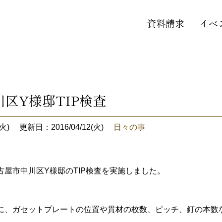
資料請求
イベ
区Y様邸TIP検査
火)
更新日：2016/04/12(火)
日々の事
古屋市中川区Y様邸のTIP検査を実施しました。
に、ガセットプレートの位置や貫材の枚数、ピッチ、釘の本数な