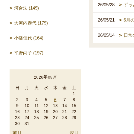
26/05/28
ずっ
河合法 (149)
26/05/21
6月
大河内泰代 (179)
26/05/14
日常
小幡佳代 (164)
平野尚子 (197)
2026年08月
日
月
火
水
木
金
土
1
2
3
4
5
6
7
8
9
10
11
12
13
14
15
16
17
18
19
20
21
22
23
24
25
26
27
28
29
30
31
前月
翌月