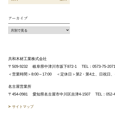
アーカイブ
共和木材工業株式会社
〒509-9232
岐阜県中津川市坂下872‐1
TEL：
0573-75-207
＜営業時間＞8:00～17:00
＜定休日＞第2・第4土、日祝日
名古屋営業所
〒454-0981
愛知県名古屋市中川区吉津4-1507
TEL：
052-
サイトマップ