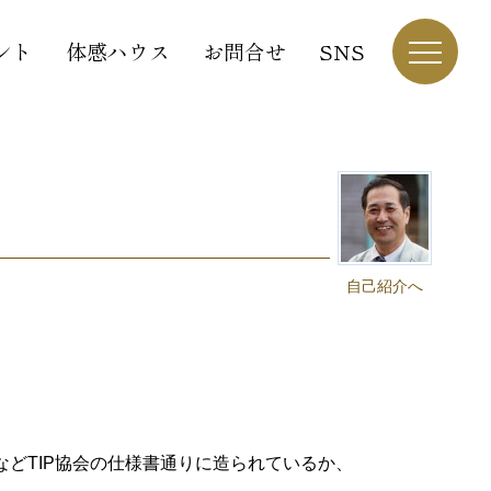
ント
体感ハウス
お問合せ
SNS
自己紹介へ
どTIP協会の仕様書通りに造られているか、