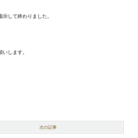
指示して終わりました。
。
願いします。
次の記事