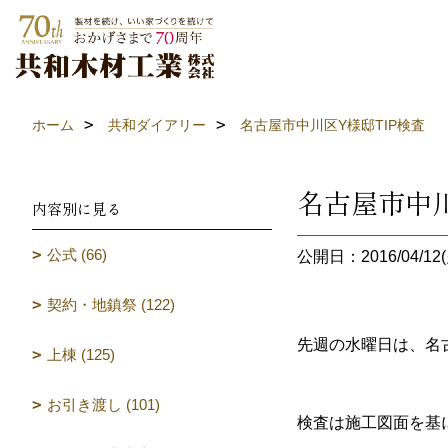
ホーム
共和ダイアリー
名古屋市中川区Y様邸TIP検査
名古屋市中川
内容別に見る
公式 (66)
公開日：2016/04/12(
契約・地鎮祭 (122)
先週の水曜日は、名
上棟 (125)
お引き渡し (101)
検査は施工図面を基