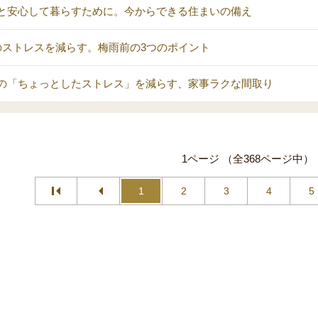
と安心して暮らすために。今からできる住まいの備え
のストレスを減らす。梅雨前の3つのポイント
の「ちょっとしたストレス」を減らす、家事ラクな間取り
1ページ （全368ページ中）
1
2
3
4
5