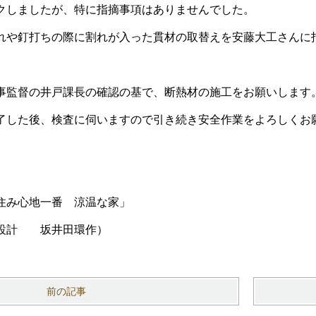
クしましたが、特に指摘事項はありませんでした。
れや釘打ちの際に割れが入った貫材の取替えを安藤大工さんに
事監督の井戸課長の確認の基で、断熱材の施工をお願いします
了した後、検査に伺いますので引き続き安全作業をよろしくお
住み心地一番 涼温な家」
坂井田環作）
前の記事