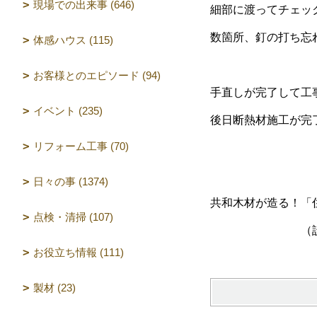
現場での出来事 (646)
細部に渡ってチェッ
数箇所、釘の打ち忘
体感ハウス (115)
お客様とのエピソード (94)
手直しが完了して工
イベント (235)
後日断熱材施工が完
リフォーム工事 (70)
日々の事 (1374)
共和木材が造る！「
点検・清掃 (107)
（設計 
お役立ち情報 (111)
製材 (23)