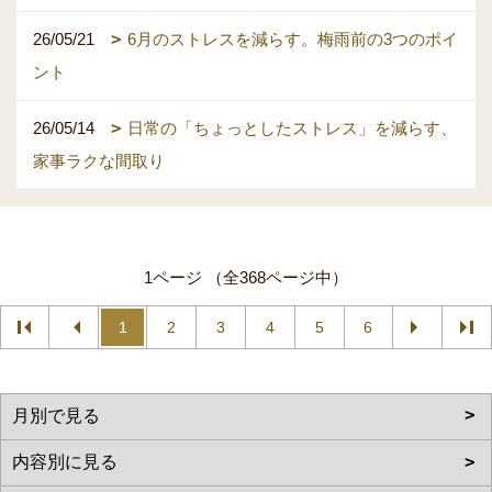
26/05/21
6月のストレスを減らす。梅雨前の3つのポイ
ント
26/05/14
日常の「ちょっとしたストレス」を減らす、
家事ラクな間取り
1ページ （全368ページ中）
1
2
3
4
5
6