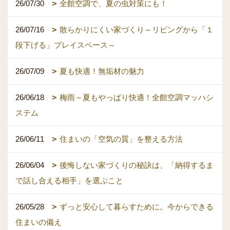
26/07/30
全館空調で、夏の虫対策にも！
26/07/16
散らかりにくい家づくり～リビングから「１
段下げる」プレイスペース～
26/07/09
夏も快適！無垢材の魅力
26/06/18
梅雨～夏もやっぱり快適！全館空調マッハシ
ステム
26/06/11
住まいの「空気の質」を整える方法
26/06/04
後悔しない家づくりの秘訣は、「納得するま
で話し合える相手」を選ぶこと
26/05/28
ずっと安心して暮らすために。今からできる
住まいの備え