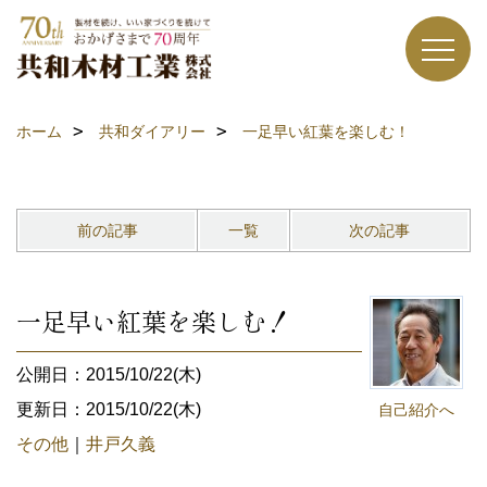
ホーム
共和ダイアリー
一足早い紅葉を楽しむ！
前の記事
一覧
次の記事
一足早い紅葉を楽しむ！
公開日：2015/10/22(木)
更新日：2015/10/22(木)
自己紹介へ
その他
｜
井戸久義