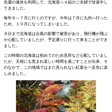
先週の連休を利用して、北海道へ４組のご夫婦で珍道中し
てきました。
毎年６～７月に行くのですが、今年は７月に九州へ行った
ため、１０月になってしまいました。
８日まで北海道は台風の影響で被害があり、飛行機が飛ぶ
か心配していましたが、予定通りに行って来ることができ
ました。
この時期の北海道は初めてのため見所など心配していまし
たが、天候にも恵まれ楽しい時間を過ごすことが出来、そ
のなかで、この地域ではまだ見られない紅葉を一足先に楽
しみました。