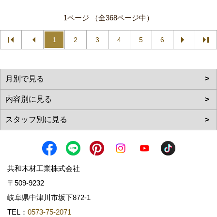
1ページ （全368ページ中）
1
2
3
4
5
6
共和木材工業株式会社
〒509-9232
岐阜県中津川市坂下872‐1
TEL：
0573-75-2071