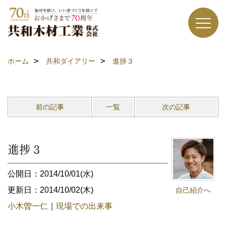
ホーム
共和ダイアリー
進捗３
前の記事
一覧
次の記事
進捗３
公開日：2014/10/01(水)
更新日：2014/10/02(木)
自己紹介へ
小木曽一仁
｜
現場での出来事