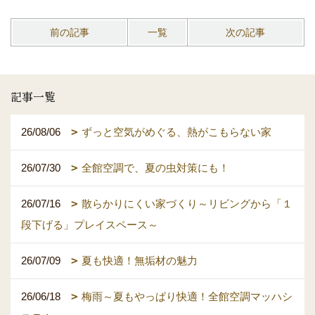
前の記事
一覧
次の記事
記事一覧
26/08/06
ずっと空気がめぐる、熱がこもらない家
26/07/30
全館空調で、夏の虫対策にも！
26/07/16
散らかりにくい家づくり～リビングから「１
段下げる」プレイスペース～
26/07/09
夏も快適！無垢材の魅力
26/06/18
梅雨～夏もやっぱり快適！全館空調マッハシ