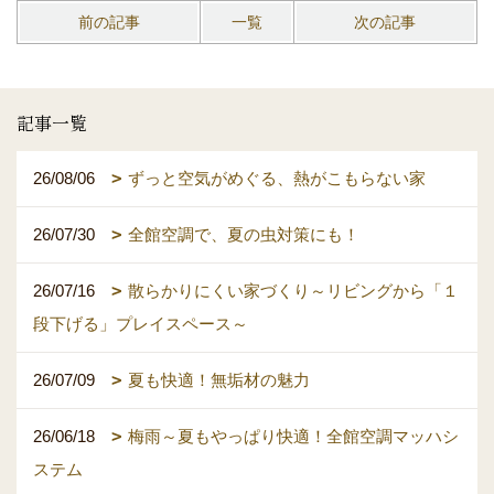
前の記事
一覧
次の記事
記事一覧
26/08/06
ずっと空気がめぐる、熱がこもらない家
26/07/30
全館空調で、夏の虫対策にも！
26/07/16
散らかりにくい家づくり～リビングから「１
段下げる」プレイスペース～
26/07/09
夏も快適！無垢材の魅力
26/06/18
梅雨～夏もやっぱり快適！全館空調マッハシ
ステム