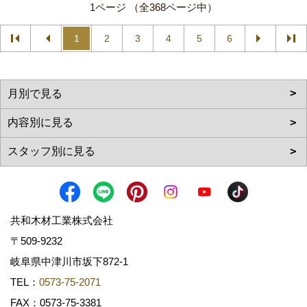
1ページ （全368ページ中）
1
2
3
4
5
6
共和木材工業株式会社
〒509-9232
岐阜県中津川市坂下872‐1
TEL：
0573-75-2071
FAX：0573-75-3381