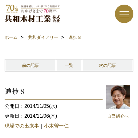
ホーム
共和ダイアリー
進捗８
前の記事
一覧
次の記事
進捗８
公開日：2014/11/05(水)
更新日：2014/11/06(木)
自己紹介へ
現場での出来事
｜
小木曽一仁