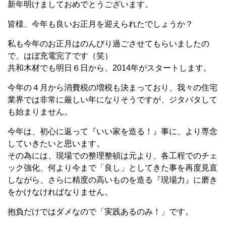
新年明けましておめでとうございます。
皆様、今年も良いお正月を迎えられたでしょうか？
私も今年のお正月はのんびり過ごさせてもらいましたの
で、はぼ充電完了です（笑）
共和木材でも明日６日から、2014年がスタートします。
今年の４月から消費税の増税も決まっており、我々の住宅
業界では非常に厳しい年になりそうですが、ジタバタして
も始まりません。
今年は、初心に返って『いい家を造る！』事に、より専念
していきたいと思います。
その為には、現場での整理整頓は元より、各工程でのチェ
ック強化、何より今まで「良し」としてきた事を再度見直
しながら、さらに精度の高いものを造る『現場力』に磨き
をかけなければなりません。
抱負だけではダメなので「実践あるのみ！」です。