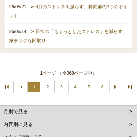
26/05/21
6月のストレスを減らす。梅雨前の3つのポイ
ント
26/05/14
日常の「ちょっとしたストレス」を減らす、
家事ラクな間取り
1ページ （全368ページ中）
1
2
3
4
5
6