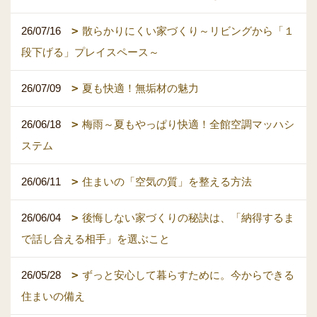
26/07/16
散らかりにくい家づくり～リビングから「１
段下げる」プレイスペース～
26/07/09
夏も快適！無垢材の魅力
26/06/18
梅雨～夏もやっぱり快適！全館空調マッハシ
ステム
26/06/11
住まいの「空気の質」を整える方法
26/06/04
後悔しない家づくりの秘訣は、「納得するま
で話し合える相手」を選ぶこと
26/05/28
ずっと安心して暮らすために。今からできる
住まいの備え