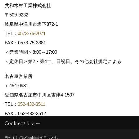
共和木材工業株式会社
〒509-9232
岐阜県中津川市坂下872‐1
TEL：
0573-75-2071
FAX：0573-75-3381
＜営業時間＞8:00～17:00
＜定休日＞第2・第4土、日祝日、その他会社規定による
名古屋営業所
〒454-0981
愛知県名古屋市中川区吉津4-1507
TEL：
052-432-3511
FAX：052-432-3512
Cookieポリシー
Copyright (c) 共和木材工業株式会社. All Rights Reserved.
当サイトではCookieを使用します。