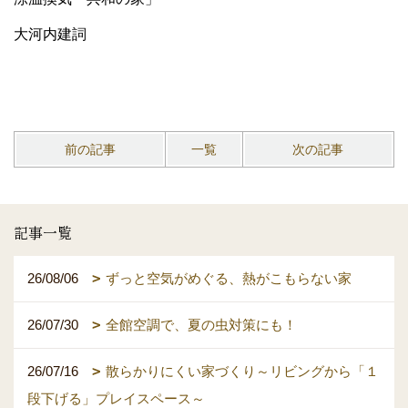
大河内建詞
前の記事
一覧
次の記事
記事一覧
26/08/06
ずっと空気がめぐる、熱がこもらない家
26/07/30
全館空調で、夏の虫対策にも！
26/07/16
散らかりにくい家づくり～リビングから「１
段下げる」プレイスペース～