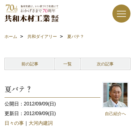
ホーム
共和ダイアリー
夏バテ？
前の記事
一覧
次の記事
夏バテ？
公開日：2012/09/09(日)
更新日：2012/09/09(日)
自己紹介へ
日々の事
｜
大河内建詞