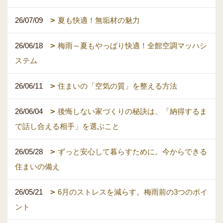
26/07/09
夏も快適！無垢材の魅力
26/06/18
梅雨～夏もやっぱり快適！全館空調マッハシ
ステム
26/06/11
住まいの「空気の質」を整える方法
26/06/04
後悔しない家づくりの秘訣は、「納得するま
で話し合える相手」を選ぶこと
26/05/28
ずっと安心して暮らすために。今からできる
住まいの備え
26/05/21
6月のストレスを減らす。梅雨前の3つのポイ
ント