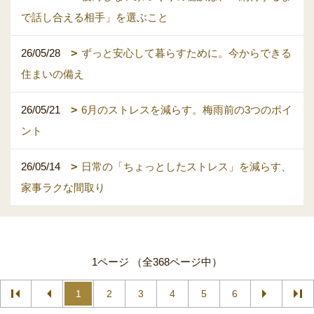
で話し合える相手」を選ぶこと
26/05/28
ずっと安心して暮らすために。今からできる
住まいの備え
26/05/21
6月のストレスを減らす。梅雨前の3つのポイ
ント
26/05/14
日常の「ちょっとしたストレス」を減らす、
家事ラクな間取り
1ページ （全368ページ中）
1
2
3
4
5
6