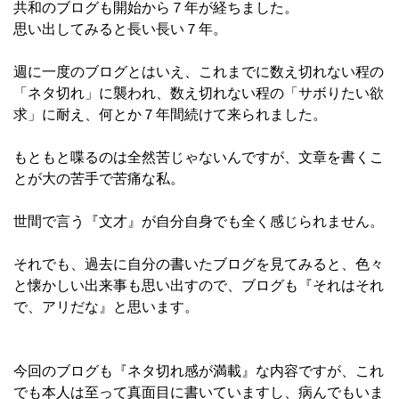
共和のブログも開始から７年が経ちました。
思い出してみると長い長い７年。
週に一度のブログとはいえ、これまでに数え切れない程の
「ネタ切れ」に襲われ、数え切れない程の「サボりたい欲
求」に耐え、何とか７年間続けて来られました。
もともと喋るのは全然苦じゃないんですが、文章を書くこ
とが大の苦手で苦痛な私。
世間で言う『文才』が自分自身でも全く感じられません。
それでも、過去に自分の書いたブログを見てみると、色々
と懐かしい出来事も思い出すので、ブログも『それはそれ
で、アリだな』と思います。
今回のブログも『ネタ切れ感が満載』な内容ですが、これ
でも本人は至って真面目に書いていますし、病んでもいま