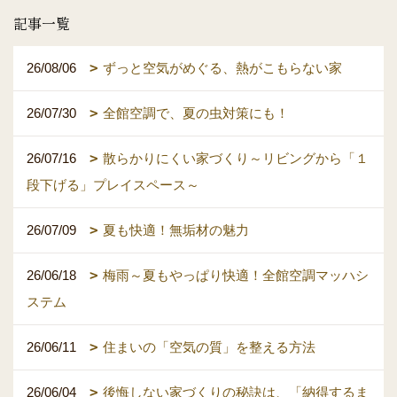
記事一覧
26/08/06
ずっと空気がめぐる、熱がこもらない家
26/07/30
全館空調で、夏の虫対策にも！
26/07/16
散らかりにくい家づくり～リビングから「１
段下げる」プレイスペース～
26/07/09
夏も快適！無垢材の魅力
26/06/18
梅雨～夏もやっぱり快適！全館空調マッハシ
ステム
26/06/11
住まいの「空気の質」を整える方法
26/06/04
後悔しない家づくりの秘訣は、「納得するま