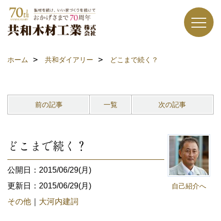
ホーム
共和ダイアリー
どこまで続く？
前の記事
一覧
次の記事
どこまで続く？
公開日：2015/06/29(月)
更新日：2015/06/29(月)
自己紹介へ
その他
｜
大河内建詞