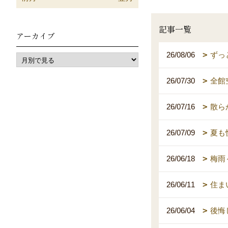
記事一覧
アーカイブ
26/08/06
ずっ
26/07/30
全館
26/07/16
散ら
26/07/09
夏も
26/06/18
梅雨
26/06/11
住ま
26/06/04
後悔