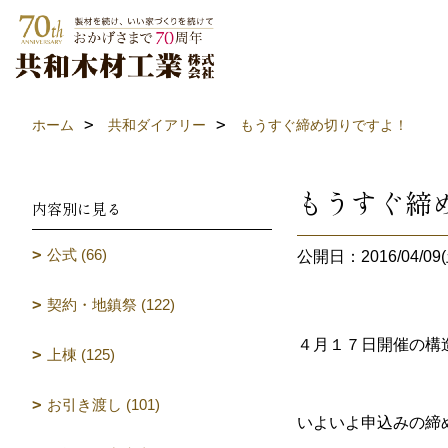
ホーム
共和ダイアリー
もうすぐ締め切りですよ！
もうすぐ締
内容別に見る
公式 (66)
公開日：2016/04/09(
契約・地鎮祭 (122)
４月１７日開催の構
上棟 (125)
お引き渡し (101)
いよいよ申込みの締