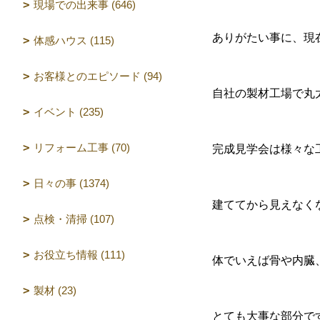
現場での出来事 (646)
ありがたい事に、現
体感ハウス (115)
お客様とのエピソード (94)
自社の製材工場で丸
イベント (235)
リフォーム工事 (70)
完成見学会は様々な
日々の事 (1374)
建ててから見えなく
点検・清掃 (107)
お役立ち情報 (111)
体でいえば骨や内臓
製材 (23)
とても大事な部分で