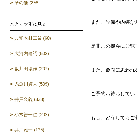
その他 (298)
また、設備や内装な
スタッフ別に見る
共和木材工業 (68)
是非この機会にご覧
大河内建詞 (502)
坂井田環作 (207)
また、疑問に思われ
糸魚川貞人 (509)
ご予約お待ちしてい
井戸久義 (328)
小木曽一仁 (202)
もし、どうしてもご
井戸雅一 (125)