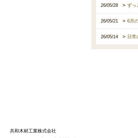
26/05/28
ずっ
26/05/21
6月
26/05/14
日常
共和木材工業株式会社