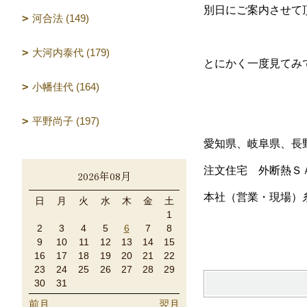
別日にご案内させて
河合法 (149)
大河内泰代 (179)
とにかく一度見てみ
小幡佳代 (164)
平野尚子 (197)
愛知県、岐阜県、長
注文住宅 外断熱Ｓ
2026年08月
本社（営業・現場）
日
月
火
水
木
金
土
1
2
3
4
5
6
7
8
9
10
11
12
13
14
15
16
17
18
19
20
21
22
23
24
25
26
27
28
29
30
31
前月
翌月