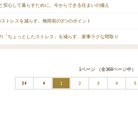
と安心して暮らすために。今からできる住まいの備え
のストレスを減らす。梅雨前の3つのポイント
の「ちょっとしたストレス」を減らす、家事ラクな間取り
1ページ （全368ページ中）
1
2
3
4
5