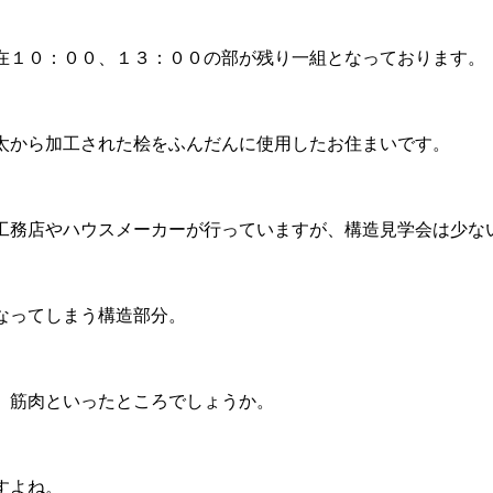
在１０：００、１３：００の部が残り一組となっております。
太から加工された桧をふんだんに使用したお住まいです。
工務店やハウスメーカーが行っていますが、構造見学会は少な
なってしまう構造部分。
、筋肉といったところでしょうか。
すよね。