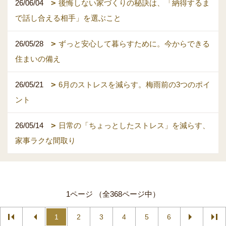
26/06/04
後悔しない家づくりの秘訣は、「納得するま
で話し合える相手」を選ぶこと
26/05/28
ずっと安心して暮らすために。今からできる
住まいの備え
26/05/21
6月のストレスを減らす。梅雨前の3つのポイ
ント
26/05/14
日常の「ちょっとしたストレス」を減らす、
家事ラクな間取り
1ページ （全368ページ中）
1
2
3
4
5
6