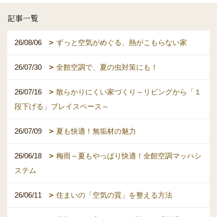
記事一覧
26/08/06
ずっと空気がめぐる、熱がこもらない家
26/07/30
全館空調で、夏の虫対策にも！
26/07/16
散らかりにくい家づくり～リビングから「１
段下げる」プレイスペース～
26/07/09
夏も快適！無垢材の魅力
26/06/18
梅雨～夏もやっぱり快適！全館空調マッハシ
ステム
26/06/11
住まいの「空気の質」を整える方法