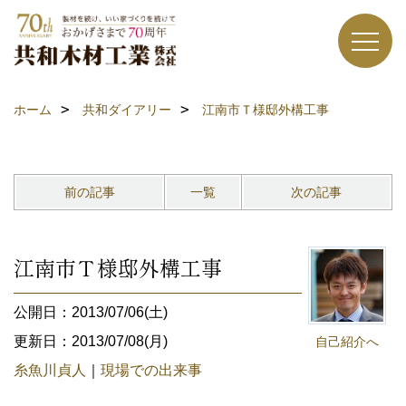
ホーム
共和ダイアリー
江南市Ｔ様邸外構工事
前の記事
一覧
次の記事
江南市Ｔ様邸外構工事
公開日：2013/07/06(土)
更新日：2013/07/08(月)
自己紹介へ
糸魚川貞人
｜
現場での出来事