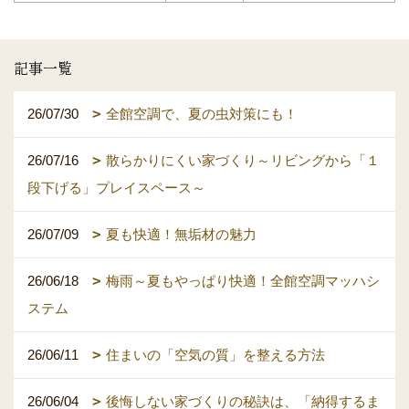
記事一覧
26/07/30
全館空調で、夏の虫対策にも！
26/07/16
散らかりにくい家づくり～リビングから「１
段下げる」プレイスペース～
26/07/09
夏も快適！無垢材の魅力
26/06/18
梅雨～夏もやっぱり快適！全館空調マッハシ
ステム
26/06/11
住まいの「空気の質」を整える方法
26/06/04
後悔しない家づくりの秘訣は、「納得するま