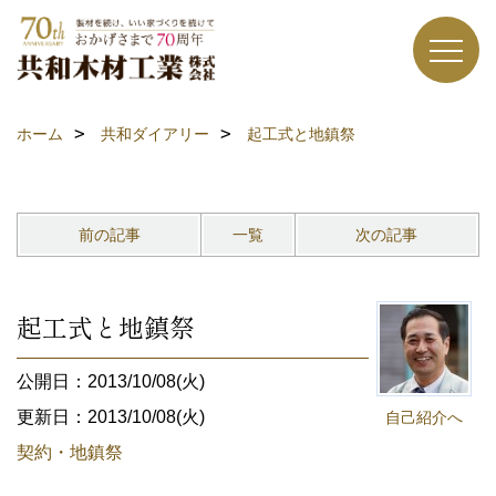
ホーム
共和ダイアリー
起工式と地鎮祭
前の記事
一覧
次の記事
起工式と地鎮祭
公開日：2013/10/08(火)
更新日：2013/10/08(火)
自己紹介へ
契約・地鎮祭