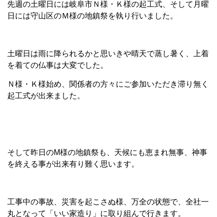
先週の土曜日には岐阜市Ｎ様・Ｋ様の起工式、そして月曜
日には守山区のＭ様の地鎮祭を執り行いました。
土曜日は雨に降られるかと思いきや晴天で蒸し暑く、上着
を着ての仏事は大変でした。
Ｎ様・Ｋ様始め、関係者の方々にご参加いただき滞り無く
起工式が出来ました。
そして昨日のM様の地鎮祭も、天候にも恵まれ無事、神事
を終える事が出来有り難く思います。
工事中の事故、災害を起こさぬ様、万全の状態で、全社一
丸となって「いい家造り」に取り組んで行きます。