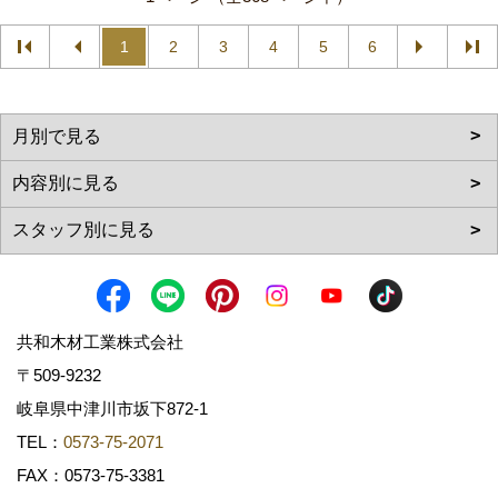
1
2
3
4
5
6
共和木材工業株式会社
〒509-9232
岐阜県中津川市坂下872‐1
TEL：
0573-75-2071
FAX：0573-75-3381