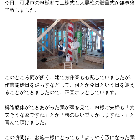
今日、可児市のＭ様邸で上棟式と大黒柱の贈呈式が無事終
了致しました。
このところ雨が多く、建て方作業も心配していましたが、
作業開始日を遅らすなどして、何とか今日という日を迎え
ることができましたので、正直ホッとしています。
構造躯体ができあがった我が家を見て、Ｍ様ご夫婦も「丈
夫そうな家ですね」とか「桧の良い香りがしますね～」と
喜んで頂けました。
この瞬間は、お施主様にとっても「ようやく形になった我