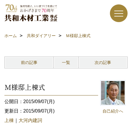
ホーム
共和ダイアリー
Ｍ様邸上棟式
前の記事
一覧
次の記事
Ｍ様邸上棟式
公開日：2015/09/07(月)
更新日：2015/09/07(月)
自己紹介へ
上棟
｜
大河内建詞