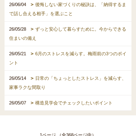
26/06/04
後悔しない家づくりの秘訣は、「納得するま
で話し合える相手」を選ぶこと
26/05/28
ずっと安心して暮らすために。今からできる
住まいの備え
26/05/21
6月のストレスを減らす。梅雨前の3つのポイ
ント
26/05/14
日常の「ちょっとしたストレス」を減らす、
家事ラクな間取り
26/05/07
構造見学会でチェックしたいポイント
1ページ （全368ページ中）