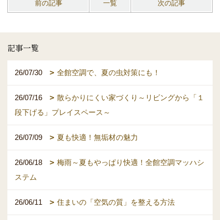
前の記事
一覧
次の記事
記事一覧
26/07/30
全館空調で、夏の虫対策にも！
26/07/16
散らかりにくい家づくり～リビングから「１
段下げる」プレイスペース～
26/07/09
夏も快適！無垢材の魅力
26/06/18
梅雨～夏もやっぱり快適！全館空調マッハシ
ステム
26/06/11
住まいの「空気の質」を整える方法