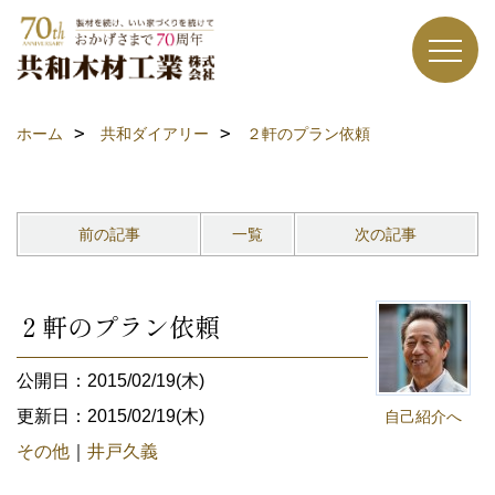
ホーム
共和ダイアリー
２軒のプラン依頼
前の記事
一覧
次の記事
２軒のプラン依頼
公開日：2015/02/19(木)
更新日：2015/02/19(木)
自己紹介へ
その他
｜
井戸久義