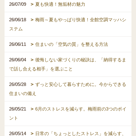
26/07/09
夏も快適！無垢材の魅力
26/06/18
梅雨～夏もやっぱり快適！全館空調マッハシ
ステム
26/06/11
住まいの「空気の質」を整える方法
26/06/04
後悔しない家づくりの秘訣は、「納得するま
で話し合える相手」を選ぶこと
26/05/28
ずっと安心して暮らすために。今からできる
住まいの備え
26/05/21
6月のストレスを減らす。梅雨前の3つのポイ
ント
26/05/14
日常の「ちょっとしたストレス」を減らす、