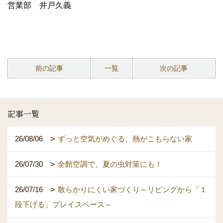
営業部 井戸久義
前の記事
一覧
次の記事
記事一覧
26/08/06
ずっと空気がめぐる、熱がこもらない家
26/07/30
全館空調で、夏の虫対策にも！
26/07/16
散らかりにくい家づくり～リビングから「１
段下げる」プレイスペース～