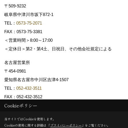
〒509-9232
岐阜県中津川市坂下872‐1
TEL：
0573-75-2071
FAX：0573-75-3381
＜営業時間＞8:00～17:00
＜定休日＞第2・第4土、日祝日、その他会社規定による
名古屋営業所
〒454-0981
愛知県名古屋市中川区吉津4-1507
TEL：
052-432-3511
FAX：052-432-3512
Cookieポリシー
Copyright (c) 共和木材工業株式会社. All Rights Reserved.
当サイトではCookieを使用します。
Cookieの使用に関する詳細は 「
プライバシーポリシー
」をご覧ください。
Produced by
ゴデスクリエイト