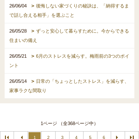
26/06/04
後悔しない家づくりの秘訣は、「納得するま
で話し合える相手」を選ぶこと
26/05/28
ずっと安心して暮らすために。今からできる
住まいの備え
26/05/21
6月のストレスを減らす。梅雨前の3つのポイ
ント
26/05/14
日常の「ちょっとしたストレス」を減らす、
家事ラクな間取り
1ページ （全368ページ中）
1
2
3
4
5
6