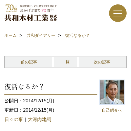
ホーム
共和ダイアリー
復活なるか？
前の記事
一覧
次の記事
復活なるか？
公開日：2014/12/15(月)
更新日：2014/12/15(月)
自己紹介へ
日々の事
｜
大河内建詞