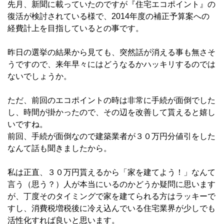
先月、新聞に載っていたのですが『住宅エコポイント』の
復活が検討されている様で、2014年度の補正予算案への
経費計上を目指しているとの事です。
昨日の選挙の結果から見ても、突然話が消える事も無さそ
うですので、来年早々にはどうなるかハッキリするのでは
ないでしょうか。
ただ、前回のエコポイントの時は非常に手続が面倒でした
し、時間が掛かったので、その辺を改善して貰えると嬉し
いですね。
前回、手続が面倒なので建築業者が３０万円分値引をした
なんて話も聞きましたから。
私は正直、３０万円貰えるから「家を建てよう！」なんて
言う（思う？）人が本当にいるのかどうか疑問に思います
が、丁度そのタイミングで家を建てられる方はラッキーで
すし、消費税増税後に冷え込んでいる住宅業界が少しでも
活性化すれば良いと思います。