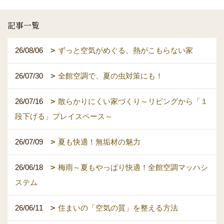
記事一覧
26/08/06
ずっと空気がめぐる、熱がこもらない家
26/07/30
全館空調で、夏の虫対策にも！
26/07/16
散らかりにくい家づくり～リビングから「１
段下げる」プレイスペース～
26/07/09
夏も快適！無垢材の魅力
26/06/18
梅雨～夏もやっぱり快適！全館空調マッハシ
ステム
26/06/11
住まいの「空気の質」を整える方法